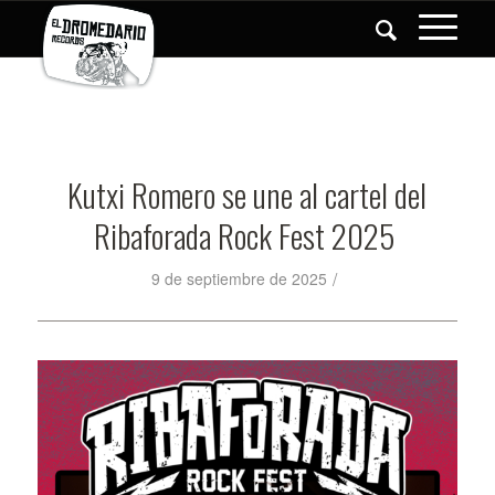
Kutxi Romero se une al cartel del
Ribaforada Rock Fest 2025
/
9 de septiembre de 2025