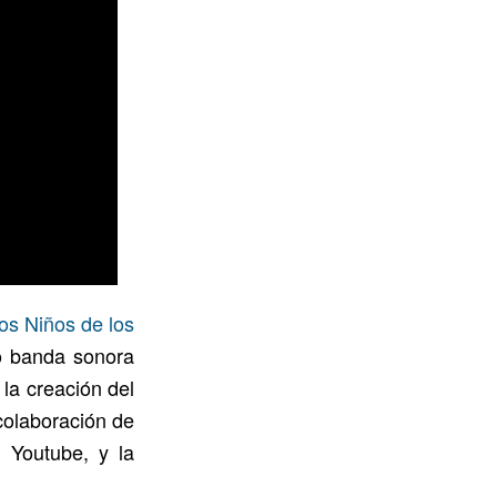
los Niños de los
mo banda sonora
 la creación del
 colaboración de
 Youtube, y la