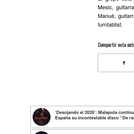
Mesic, guitarr
Manué, guitarr
turntablist.
Compartir esta ent
‘Desojando el 2026’: Malaputa contin
España su incontestable disco “De ra