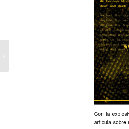
Kutxi Romero se une al
cartel del Ribaforada
Rock Fest 2025
Con la explosi
articula sobre