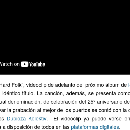
ard Folk”, videoclip de adelanto del próximo álbum de
e idéntico título. La canción, además, se presenta co
gual denominación, de celebración del 25º aniversario de
var la grabación al mejor de los puertos se contó con la
les
Dubioza Kolektiv
. El videoclip ya puede verse en
á a disposición de todos en las
plataformas digitales
.