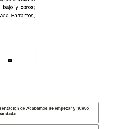
, bajo y coros;
iago Barrantes,
resentación de Acabamos de empezar y nuevo
sbandada