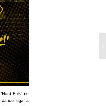
 “Hard Folk” se
, dando lugar a