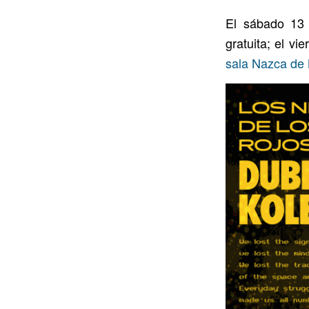
El sábado 13 
gratuita; el vi
sala Nazca de