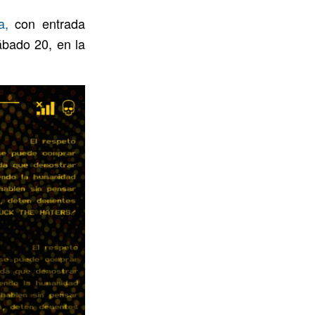
a,
con entrada
sábado 20, en la