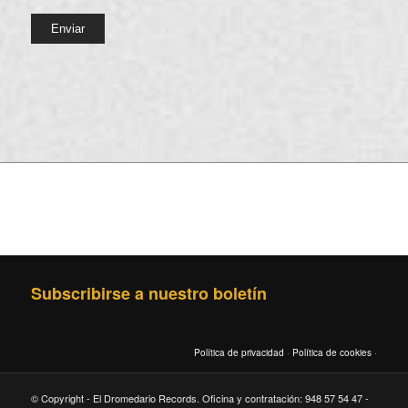
Subscribirse a nuestro boletín
Política de privacidad
·
Política de cookies
·
© Copyright - El Dromedario Records. Oficina y contratación: 948 57 54 47 -