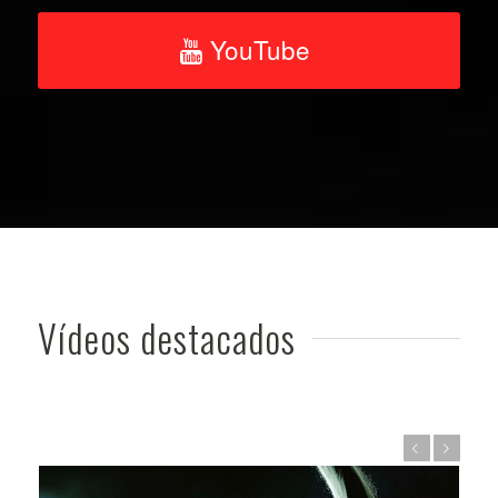
YouTube
Vídeos destacados
Anterior
Posterior