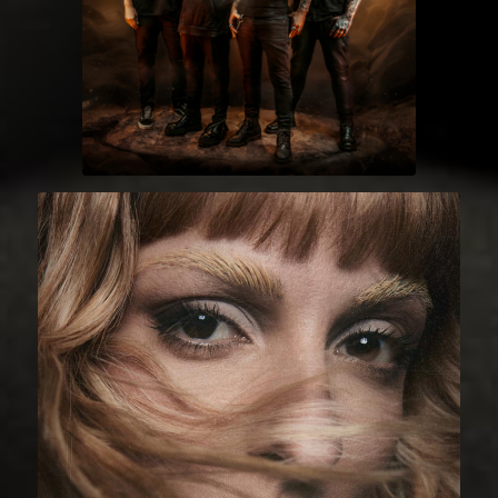
SÔBER
CHICA SOBRESALTO