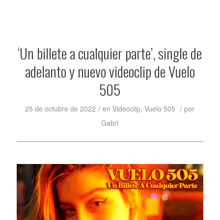
‘Un billete a cualquier parte’, single de
adelanto y nuevo videoclip de Vuelo
505
/
/
25 de octubre de 2022
en
Videoclip
,
Vuelo 505
por
Gabri