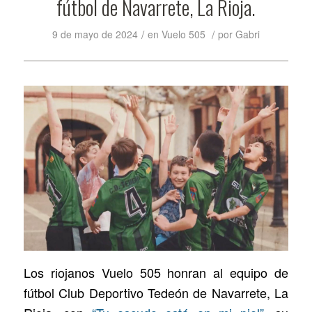
fútbol de Navarrete, La Rioja.
/
/
9 de mayo de 2024
en
Vuelo 505
por
Gabri
Los riojanos Vuelo 505 honran al equipo de
fútbol Club Deportivo Tedeón de Navarrete, La