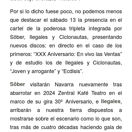
Por si lo dicho fuese poco, no podemos menos
que destacar el sábado 13 la presencia en el
cartel de la poderosa tripleta integrada por
Sôber, Ilegales y Ciclonautas, presentando
nuevos discos: en directo en el caso de los
primeros: “XXX Aniversario: En vivo las Ventas”
y de estudio los de Ilegales y Ciclonautas,
“Joven y arrogante” y “Ecdisis”.
Sôber
visitarán Navarra nuevamente tras
abarrotar en 2024 Zentral Kafé Teatro en el
marco de su gira 30º Aniversario, e
Ilegales
,
arribarán a nuestra tierra dispuestos a
mostrarse sobre el escenario como lo que son,
tras más de cuatro décadas haciendo gala de