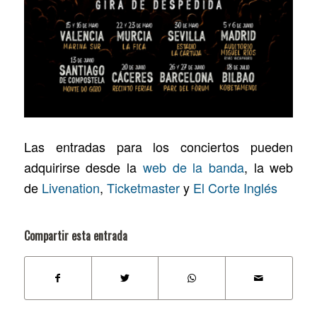
Las entradas para los conciertos pueden
adquirirse desde la
web de la banda
, la web
de
Livenation
,
Ticketmaster
y
El Corte Inglés
Compartir esta entrada