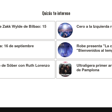
Quizás te interese
 Zakk Wylde de Bilbao: 15
Cero a la Izquierda 
: 16 de septiembre
Robe presenta "La c
"Bienvenidos al tem
to de Sôber con Ruth Lorenzo
Ultraligera primer a
de Pamplona