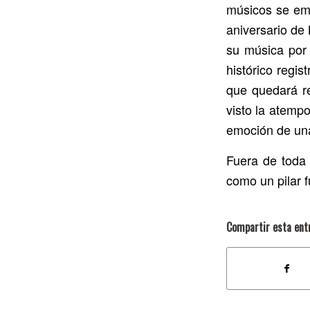
músicos se emb
aniversario de
su música por 
histórico regi
que quedará r
visto la atempo
emoción de una
Fuera de toda 
como un pilar f
Compartir esta ent