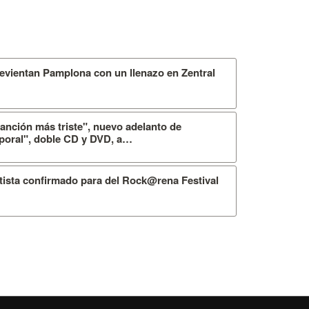
revientan Pamplona con un llenazo en Zentral
anción más triste", nuevo adelanto de
poral", doble CD y DVD, a…
rtista confirmado para del Rock@rena Festival