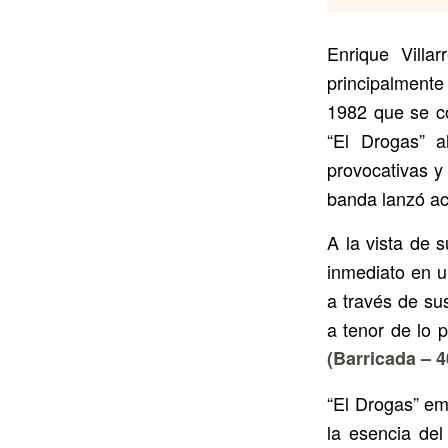
Enrique Vill
principalmente
1982 que se co
“El Drogas” a
provocativas y
banda lanzó ac
A la vista de 
inmediato en u
a través de su
a tenor de lo 
(Barricada – 4
“El Drogas” em
la esencia de