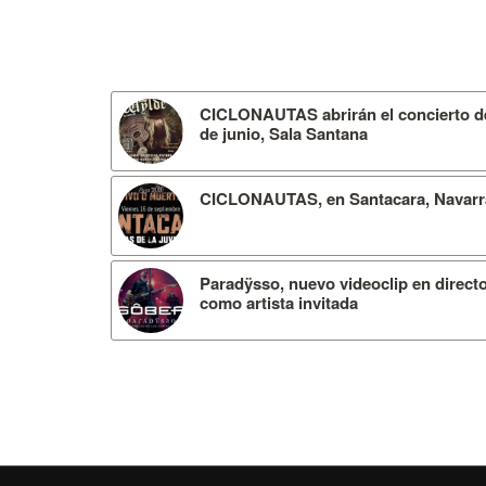
CICLONAUTAS abrirán el concierto de
de junio, Sala Santana
CICLONAUTAS, en Santacara, Navarra
Paradÿsso, nuevo videoclip en direc
como artista invitada