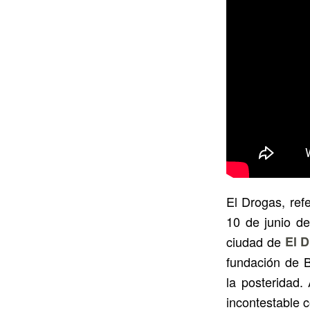
El Drogas, refe
10 de junio d
ciudad de
El D
fundación de B
la posteridad.
incontestable 