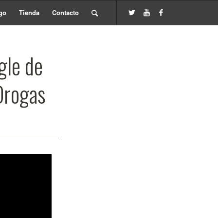
go
Tienda
Contacto
gle de
 Drogas