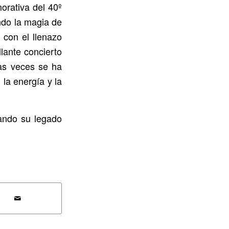
orativa del 40º
ndo la magia de
 con el llenazo
lante concierto
as veces se ha
 la energía y la
jando su legado