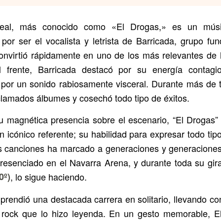
arreal, más conocido como «El Drogas,» es un músi
 por ser el vocalista y letrista de Barricada, grupo fu
nvirtió rápidamente en uno de los más relevantes de
l frente, Barricada destacó por su energía contagio
 por un sonido rabiosamente visceral. Durante más de 
lamados álbumes y cosechó todo tipo de éxitos.
su magnética presencia sobre el escenario, “El Drogas” 
n icónico referente; su habilidad para expresar todo ti
s canciones ha marcado a generaciones y generaciones
presenciado en el Navarra Arena, y durante toda su gi
0º)
, lo sigue haciendo.
prendió una destacada carrera en solitario, llevando c
l rock que lo hizo leyenda. En un gesto memorable, E