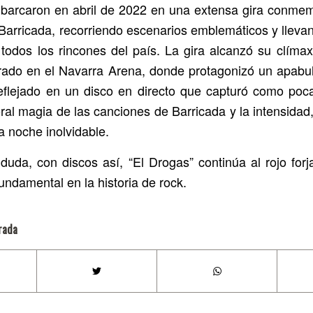
arcaron en abril de 2022 en una extensa gira conmem
 Barricada, recorriendo escenarios emblemáticos y lleva
todos los rincones del país. La gira alcanzó su clímax
strado en el Navarra Arena, donde protagonizó un apabul
eflejado en un disco en directo que capturó como poc
ral magia de las canciones de Barricada y la intensidad,
 noche inolvidable.
duda, con discos así, “El Drogas” continúa al rojo for
undamental en la historia de rock.
rada