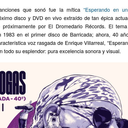
anciones que sonó fue la mítica
“Esperando en un b
óximo disco y DVD en vivo extraído de tan épica actuac
o próximamente por El Dromedario Récords. El tema 
n 1983 en el primer disco de Barricada; ahora, 40 añ
acterística voz rasgada de Enrique Villarreal, “Esperan
en todo su esplendor: pura excelencia sonora y visual.