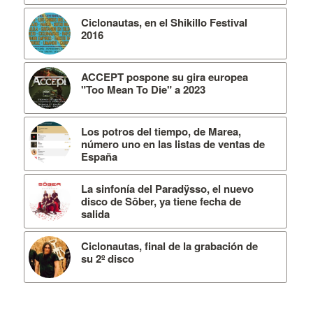
Ciclonautas, en el Shikillo Festival
2016
ACCEPT pospone su gira europea
"Too Mean To Die" a 2023
Los potros del tiempo, de Marea,
número uno en las listas de ventas de
España
La sinfonía del Paradÿsso, el nuevo
disco de Sôber, ya tiene fecha de
salida
Ciclonautas, final de la grabación de
su 2º disco