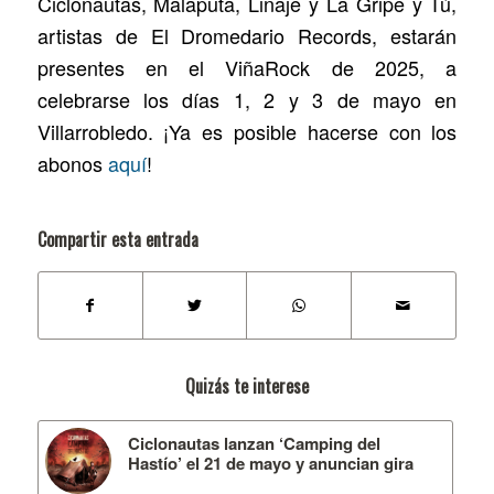
Ciclonautas, Malaputa, Linaje y La Gripe y Tú,
artistas de El Dromedario Records, estarán
presentes en el ViñaRock de 2025, a
celebrarse los días 1, 2 y 3 de mayo en
Villarrobledo. ¡Ya es posible hacerse con los
abonos
aquí
!
Compartir esta entrada
Quizás te interese
Ciclonautas lanzan ‘Camping del
Hastío’ el 21 de mayo y anuncian gira