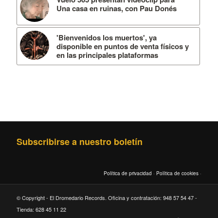
Una casa en ruinas, con Pau Donés
'Bienvenidos los muertos', ya
disponible en puntos de venta físicos y
en las principales plataformas
Subscribirse a nuestro boletín
Política de privacidad
·
Política de cookies
·
© Copyright - El Dromedario Records. Oficina y contratación: 948 57 54 47 -
Tienda: 628 45 11 22