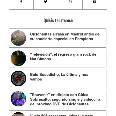
Quizás te interese
Ciclonautas arrasa en Madrid antes de
su concierto especial en Pamplona
"Televisión", el regreso glam rock de
Nat Simons
Belo Susodicho, La última y nos
vamos
"Souvenir" en directo con Chica
Sobresalto, segundo single y videoclip
del próximo DVD de Ciclonautas
Vuelo 505 presentan videoclip para