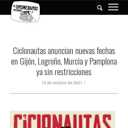
Ciclonautas anuncian nuevas fechas
en Gijón, Logroño, Murcia y Pamplona
ya sin restricciones
/
15 de octubre de 2021