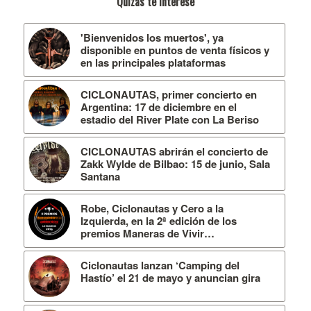
Quizás te interese
'Bienvenidos los muertos', ya
disponible en puntos de venta físicos y
en las principales plataformas
CICLONAUTAS, primer concierto en
Argentina: 17 de diciembre en el
estadio del River Plate con La Beriso
CICLONAUTAS abrirán el concierto de
Zakk Wylde de Bilbao: 15 de junio, Sala
Santana
Robe, Ciclonautas y Cero a la
Izquierda, en la 2ª edición de los
premios Maneras de Vivir…
Ciclonautas lanzan ‘Camping del
Hastío’ el 21 de mayo y anuncian gira