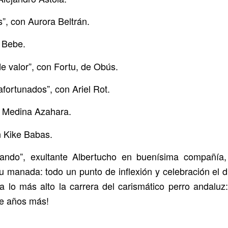
”, con Aurora Beltrán.
n Bebe.
e valor”, con Fortu, de Obús.
afortunados”, con Ariel Rot.
n Medina Azahara.
n Kike Babas.
ando”, exultante Albertucho en buenísima compañía,
u manada: todo un punto de inflexión y celebración el d
ta lo más alto la carrera del carismático perro andaluz
te años más!