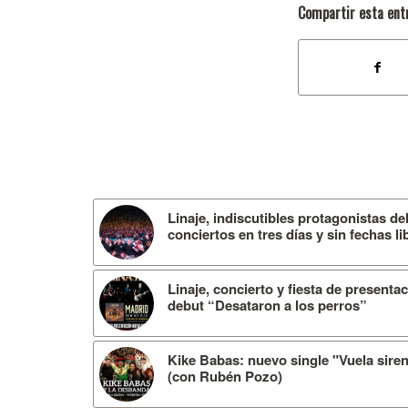
Compartir esta ent
Linaje, indiscutibles protagonistas de
conciertos en tres días y sin fechas l
Linaje, concierto y fiesta de present
debut “Desataron a los perros”
Kike Babas: nuevo single "Vuela sirena
(con Rubén Pozo)