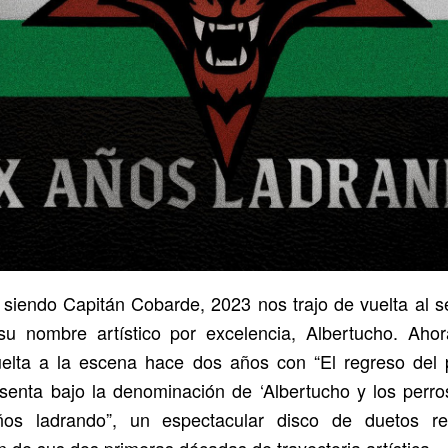
 siendo Capitán Cobarde, 2023 nos trajo de vuelta al se
u nombre artístico por excelencia, Albertucho. Aho
vuelta a la escena hace dos años con “El regreso del 
senta bajo la denominación de ‘Albertucho y los perro
os ladrando”, un espectacular disco de duetos re
de sus dos primeras décadas de trayectoria artística.