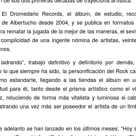
 El Dromedario Records, el álbum, de estudio, reco
s de Albertucho desde 2004, y se publica en formatos
ara rematar la jugada de la mejor de las maneras, el sev
complicidad de una ingente nómina de artistas, vein
nos.
drando”, trabajo definitivo y definitorio por demás
 lo que siempre ha sido, la personificación del Rock ca
o estandarte, llegando a las tiendas el álbum en
tud para él, tanto desde el prisma artístico como el vi
z, reluciendo de forma más vitalista y luminosa si ca
trando una vez más ser poseedor el artista de un tim
de adelanto se han lanzado en los últimos meses: “Hoy sa