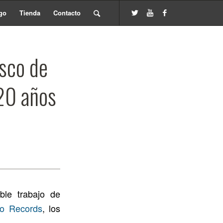
go
Tienda
Contacto
isco de
 20 años
ble trabajo de
o Records
, los