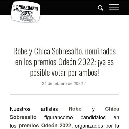
Robe y Chica Sobresalto, nominados
en los premios Odeón 2022: ¡ya es
posible votar por ambos!
/
24 de febrero de 2022
Nuestros artistas
Robe
y
Chica
Sobresalto
figurancomo candidatos en
los
premios Odeón 2022
, organizados por la