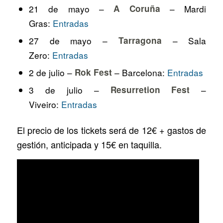
21 de mayo –
A Coruña
– Mardi
Gras:
Entradas
27 de mayo –
Tarragona
– Sala
Zero:
Entradas
2 de julio –
Rok Fest
– Barcelona:
Entradas
3 de julio –
Resurretion Fest
–
Viveiro:
Entradas
El precio de los tickets será de 12€ + gastos de
gestión, anticipada y 15€ en taquilla.