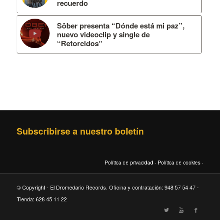
recuerdo
Sôber presenta “Dónde está mi paz”,
nuevo videoclip y single de
“Retorcidos”
Subscribirse a nuestro boletín
Política de privacidad
·
Política de cookies
·
© Copyright - El Dromedario Records. Oficina y contratación: 948 57 54 47 -
Tienda: 628 45 11 22