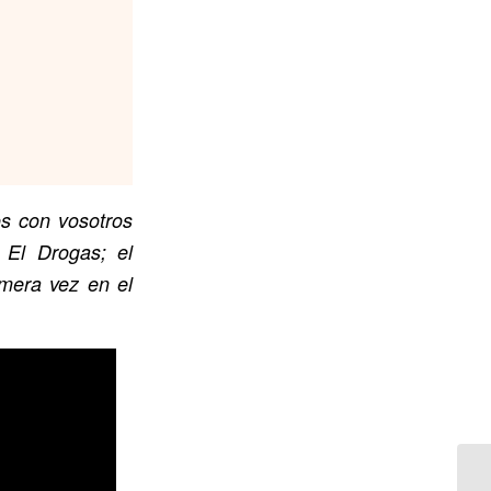
os con vosotros
 El Drogas; el
imera vez en el