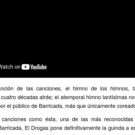
nción de las canciones, el himno de los himnos, 
 cuatro décadas atrás; el atemporal himno tantísimas n
or el público de Barricada, más que únicamente coread
 canciones como ésta, una de las más reconocidas 
Barricada, El Drogas pone definitivamente la guinda a es