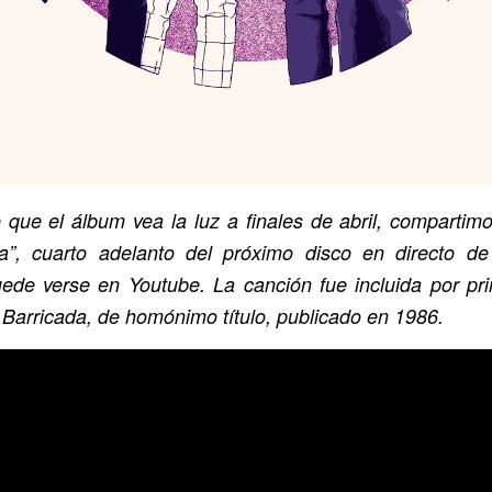
 que el álbum vea la luz a finales de abril, compartim
a”
, cuarto adelanto del próximo disco en directo de
uede verse en Youtube. La canción fue incluida por pr
e Barricada, de homónimo título, publicado en 1986.