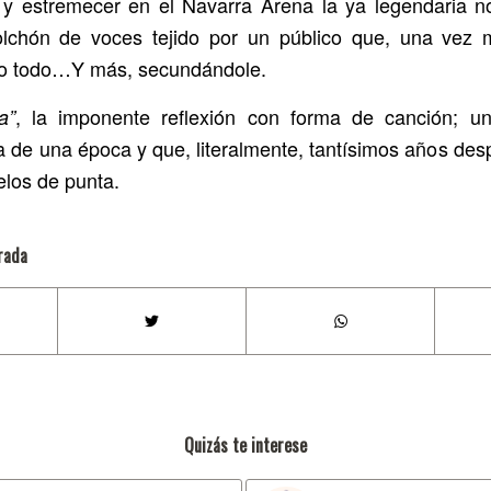
 y estremecer en el Navarra Arena la ya legendaria n
olchón de voces tejido por un público que, una vez 
io todo…Y más, secundándole.
, la imponente reflexión con forma de canción; u
a”
ja de una época y que, literalmente, tantísimos años de
elos de punta.
rada
Quizás te interese