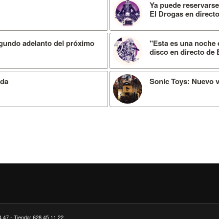
Ya puede reservarse
El Drogas en directo
gundo adelanto del próximo
"Esta es una noche d
disco en directo de
ada
Sonic Toys: Nuevo v
4 47 - Tienda: 628 45 11 22