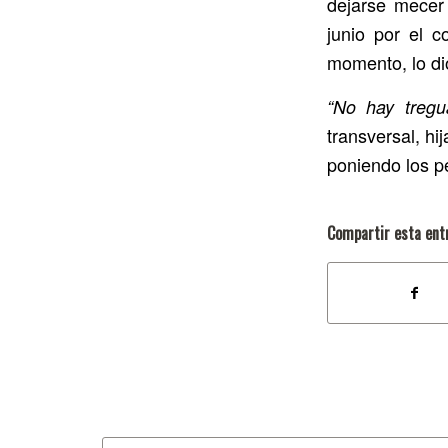
dejarse mecer
junio por el c
momento, lo d
“No hay tregu
transversal, hi
poniendo los p
Compartir esta ent