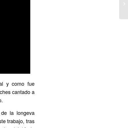
tal y como fue
oches cantado a
o.
de la longeva
te trabajo, tras