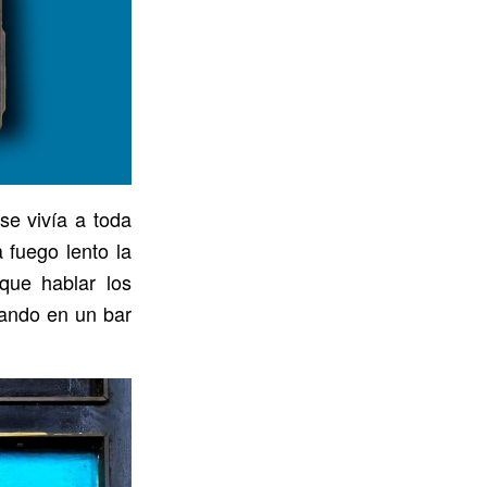
se vivía a toda
 fuego lento la
que hablar los
cando en un bar