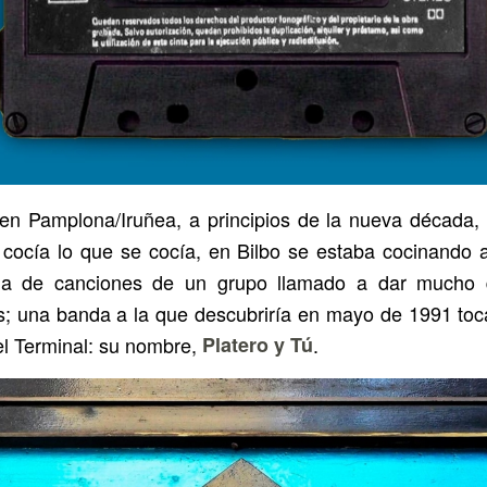
en Pamplona/Iruñea, a principios de la nueva década, 
 cocía lo que se cocía, en Bilbo se estaba cocinando a
ga de canciones de un grupo llamado a dar mucho 
s; una banda a la que descubriría en mayo de 1991 to
l Terminal: su nombre,
Platero y Tú
.