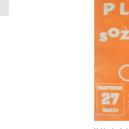
del 11 de julio en la
Ciudadela...