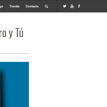
go
Tienda
Contacto
ro y Tú