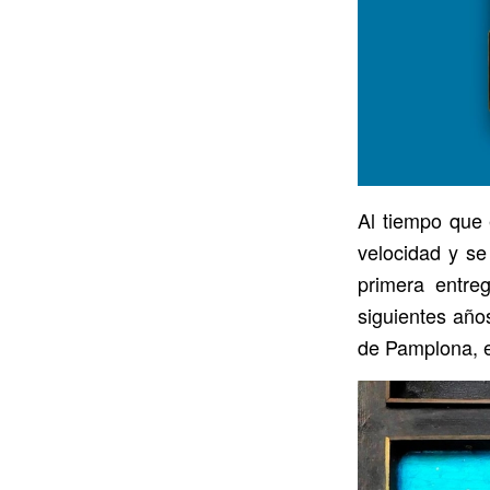
Al tiempo que 
velocidad y se
primera entre
siguientes año
de Pamplona, e