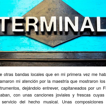
ue otras bandas locales que en mi primera vez me ha
lamaron mi atención por la maestría que mostraron lo
strumentos, dejándolo entrever, capitaneados por un F
aban, con unas canciones joviales y frescas cuyas 
l servicio del hecho musical. Unas composiciones 