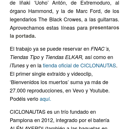
de Iñaki ‘Uoho’ Antón, de Extremoduro, al
órgano Hammond, y la de Marc Ford, de los
legendarios The Black Crowes, a las guitarras.
Aprovechamos estas líneas para
presentaros
la portada.
El trabajo ya se puede reservar en
FNAC´s,
y
así como en
Tiendas Tipo
Tiendas ELKAR,
y en la
tienda oficial de CICLONAUTAS
.
iTunes
El primer single extraído y videoclip,
‘Bienvenidos los muertos’ suma ya más de
27.000 reproducciones, en Vevo y Youtube.
Podéis verlo
aquí.
CICLONAUTAS es un trío fundado en
Pamplona en 2012, integrado por el batería
ALÉN AYERDI (también a las baquetas en