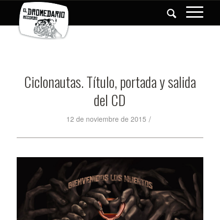
Ciclonautas. Título, portada y salida
del CD
/
12 de noviembre de 2015