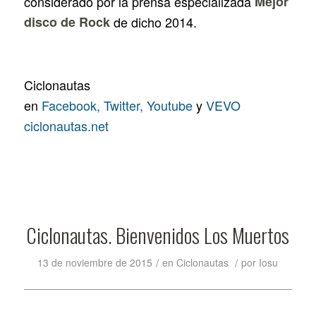
considerado por la prensa especializada
Mejor
disco de Rock
de dicho 2014.
Ciclonautas
en
Facebook,
Twitter,
Youtube
y
VEVO
ciclonautas.net
Ciclonautas. Bienvenidos Los Muertos
/
/
13 de noviembre de 2015
en
Ciclonautas
por
Iosu