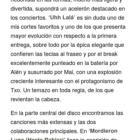
divertida, supondrá un acelerón destacado en
los conciertos.
‘Uhh Lalá’
es sin duda uno de
mis cortes favoritos y uno de los que presenta
mayor evolución con respecto a la primera
entrega, sobre todo por la épica elegante que
confieren las teclas al fraseo y por el break
excelentemente punteado en la batería por
Alén y susurrado por Mai, con una explosión
creciente interesante con el protagonismo de
Txo. Un temazo en toda regla, de los que
revientan la cabeza.
En la parte central del disco encontramos las
canciones más extensas y las dos
colaboraciones principales. En
‘Mordieron
Luna (Hasta Rabiar)’
llega la aparición de