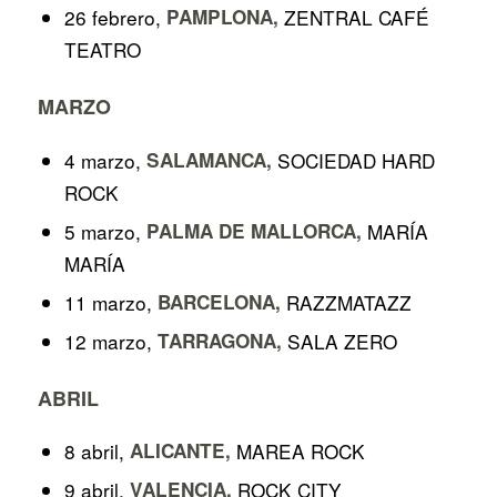
26 febrero,
PAMPLONA,
ZENTRAL CAFÉ
TEATRO
MARZO
4 marzo,
SALAMANCA,
SOCIEDAD HARD
ROCK
5 marzo,
PALMA DE MALLORCA,
MARÍA
MARÍA
11 marzo,
BARCELONA,
RAZZMATAZZ
12 marzo,
TARRAGONA,
SALA ZERO
ABRIL
8 abril,
ALICANTE,
MAREA ROCK
9 abril,
VALENCIA,
ROCK CITY