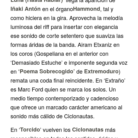
Iñaki Antón
en el órgano
Hammond
, tal y
como hiciera en la gira. Aprovecha la melodía
luminosa del riff para insertar con elegancia
ese sonido de corte setentero que suaviza las
formas áridas de la banda. Airam Etxaniz en
los coros (Gospeliana en el anterior con
‘Demasiado Estuche’ e imponente segunda voz
en
‘Poema Sobrecogido’
de
Extremoduro
)
remata una coda final reincidente. En ‘Extraño’
es Marc Ford quien se marca los solos. Un
medio tiempo contemporizado y cadencioso
que ofrece un marcado carácter americano al
sonido más cálido de Ciclonautas.
En ‘
Torcido
’ vuelven los
Ciclonautas
más