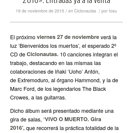
/
/
19 de noviembre de 2015
en
Ciclonautas
por
Iosu
El próximo
viernes 27 de noviembre
verá la
luz
‘Bienvenidos los muertos’,
el esperado 2º
CD de
Ciclonautas.
10 canciones integran el
trabajo, destacando en las mismas las
colaboraciones de Iñaki ‘Uoho’ Antón,
de
Extremoduro,
al órgano Hammond, y la de
Marc Ford, de los legendarios
The Black
Crowes,
a las guitarras.
Dicho álbum será presentado mediante una
gira de salas,
‘VIVO O MUERTO. Gira
2016’,
que recorrerá la práctica totalidad de la