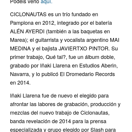
Podéis verlo
aquí.
CICLONAUTAS es un trío fundado en
Pamplona en 2012, integrado por el batería
ALÉN AYERDI (también a las baquetas en
Marea); el guitarrista y vocalista argentino MAI
MEDINA y el bajista JAVIERTXO PINTOR. Su
primer trabajo, Qué tal?, fue un álbum doble,
grabado por Iñaki Llarena en Estudios Aberin,
Navarra, y lo publicó El Dromedario Records
en 2014.
Iñaki Llarena fue de nuevo el elegido para
afrontar las labores de grabación, producción y
mezclas del nuevo trabajo de Ciclonautas,
banda revelación de 2014 para la prensa
especializada y grupo elegido por Slash para