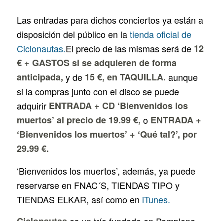
Las entradas para dichos conciertos ya están a
disposición del público en la
tienda oficial de
Ciclonautas.
El precio de las mismas será de
12
€ + GASTOS si se adquieren de forma
anticipada,
y de
15 €, en TAQUILLA.
aunque
si la compras junto con el disco se puede
adquirir
ENTRADA + CD ‘Bienvenidos los
muertos’ al precio de 19.99 €,
o
ENTRADA +
‘Bienvenidos los muertos’ + ‘Qué tal?’, por
29.99 €.
‘Bienvenidos los muertos’, además, ya puede
reservarse en FNAC´S, TIENDAS TIPO y
TIENDAS ELKAR, así como en
iTunes.
Ciclonautas
es un trío fundado en Pamplona