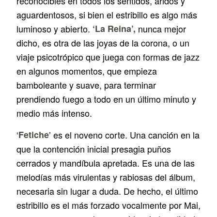
reconocibles en todos los sentidos, áridos y
aguardentosos, si bien el estribillo es algo más
luminoso y abierto.
‘La Reina’,
nunca mejor
dicho, es otra de las joyas de la corona, o un
viaje psicotrópico que juega con formas de jazz
en algunos momentos, que empieza
bamboleante y suave, para terminar
prendiendo fuego a todo en un último minuto y
medio más intenso.
‘
Fetiche
’ es el noveno corte. Una canción en la
que la contención inicial presagia puños
cerrados y mandíbula apretada. Es una de las
melodías más virulentas y rabiosas del álbum,
necesaria sin lugar a duda. De hecho, el último
estribillo es el más forzado vocalmente por Mai,