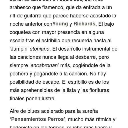
arabesco que flamenco, que da entrada a un
riff de guitarra que parece haberse acostado la
noche anterior con
Young
y
Richards
. El bajo
coquetea con mayor presencia en alguna
escala tras el estribillo que recuerda hasta al
‘Jumpin’
. El desarrollo instrumental de
stoniano
las canciones nunca llega al desbarre, pero
siempre ‘
’ más, cogiéndote de la
encabronan
pechera y pegándote a la canción. No hay
posibilidad de escape. El estribillo es de los
más aprehensibles de la lista y las florituras
finales ponen lustre.
Aire de blues acelerado para la sureña
‘Pensamientos Perros’
, mucho más rítmica y
hedonista en las formas, mucho más ligera y