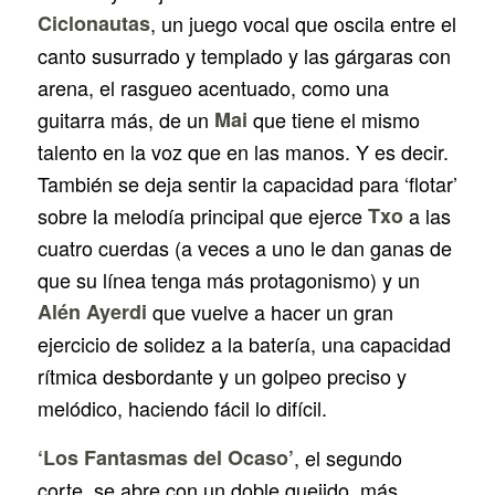
Ciclonautas
, un juego vocal que oscila entre el
canto susurrado y templado y las gárgaras con
arena, el rasgueo acentuado, como una
guitarra más, de un
Mai
que tiene el mismo
talento en la voz que en las manos. Y es decir.
También se deja sentir la capacidad para ‘flotar’
sobre la melodía principal que ejerce
Txo
a las
cuatro cuerdas (a veces a uno le dan ganas de
que su línea tenga más protagonismo) y un
Alén Ayerdi
que vuelve a hacer un gran
ejercicio de solidez a la batería, una capacidad
rítmica desbordante y un golpeo preciso y
melódico, haciendo fácil lo difícil.
‘Los Fantasmas del Ocaso’
, el segundo
corte, se abre con un doble quejido, más