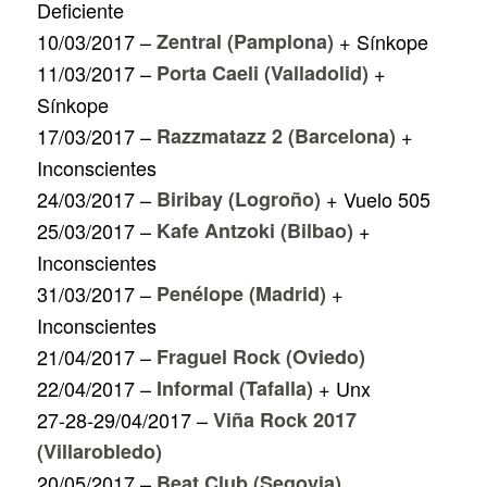
Deficiente
10/03/2017 –
Zentral (Pamplona)
+ Sínkope
11/03/2017 –
Porta Caeli (Valladolid)
+
Sínkope
17/03/2017 –
Razzmatazz 2 (Barcelona)
+
Inconscientes
24/03/2017 –
Biribay (Logroño)
+ Vuelo 505
25/03/2017 –
Kafe Antzoki (Bilbao)
+
Inconscientes
31/03/2017 –
Penélope (Madrid)
+
Inconscientes
21/04/2017 –
Fraguel Rock (Oviedo)
22/04/2017 –
Informal (Tafalla)
+ Unx
27-28-29/04/2017 –
Viña Rock 2017
(Villarobledo)
20/05/2017 –
Beat Club (Segovia)