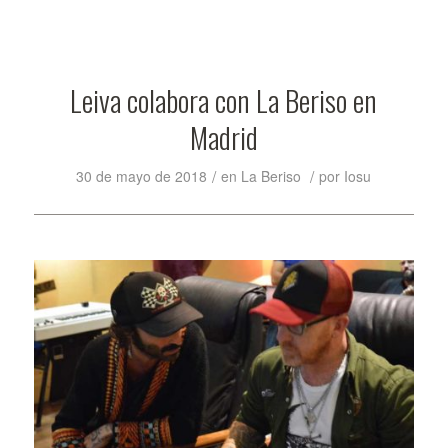
Leiva colabora con La Beriso en
Madrid
/
/
30 de mayo de 2018
en
La Beriso
por
Iosu