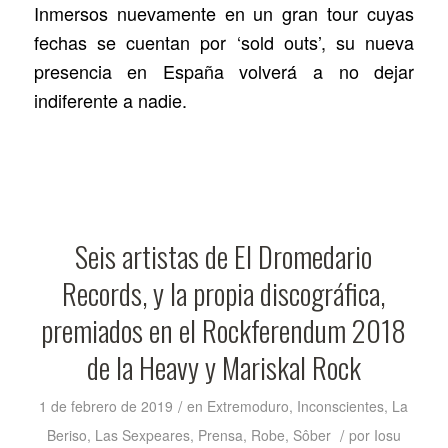
Inmersos nuevamente en un gran tour cuyas
fechas se cuentan por ‘sold outs’, su nueva
presencia en España volverá a no dejar
indiferente a nadie.
Seis artistas de El Dromedario
Records, y la propia discográfica,
premiados en el Rockferendum 2018
de la Heavy y Mariskal Rock
/
1 de febrero de 2019
en
Extremoduro
,
Inconscientes
,
La
/
Beriso
,
Las Sexpeares
,
Prensa
,
Robe
,
Sôber
por
Iosu