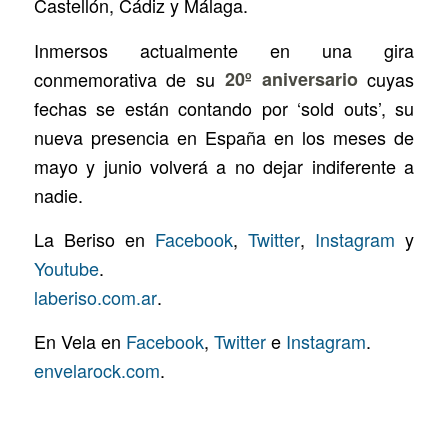
Castellón, Cádiz y Málaga.
Inmersos actualmente en una gira
conmemorativa de su
20º aniversario
cuyas
fechas se están contando por ‘sold outs’, su
nueva presencia en España en los meses de
mayo y junio volverá a no dejar indiferente a
nadie.
La Beriso en
Facebook
,
Twitter
,
Instagram
y
Youtube
.
laberiso.com.ar
.
En Vela en
Facebook
,
Twitter
e
Instagram
.
envelarock.com
.