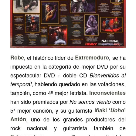
Robe
, el histórico líder de
Extremoduro
, se ha
impuesto en la categoría de mejor DVD por su
espectacular DVD + doble CD
Bienvenidos al
, habiendo quedado en las votaciones,
temporal
también, como 4º mejor letrista.
Inconscientes
han sido premiados por
como
No somos viento
5ª mejor canción, y su guitarrista
Iñaki
‘
Uoho
’
Antón
, uno de los grandes productores del
rock nacional y guitarrista también de