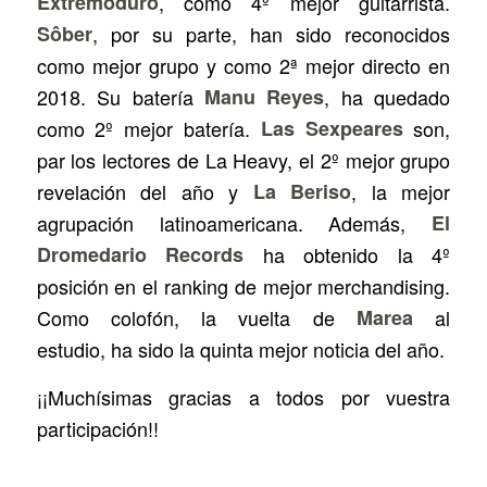
Extremoduro
, como 4º mejor guitarrista.
Sôber
, por su parte, han sido reconocidos
como mejor grupo y como 2ª mejor directo en
2018. Su batería
Manu Reyes
, ha quedado
como 2º mejor batería.
Las Sexpeares
son,
par los lectores de La Heavy, el 2º mejor grupo
revelación del año y
La Beriso
, la mejor
agrupación latinoamericana. Además,
El
Dromedario Records
ha obtenido la 4º
posición en el ranking de mejor merchandising.
Como colofón, la vuelta de
Marea
al
estudio, ha sido la quinta mejor noticia del año.
¡¡Muchísimas gracias a todos por vuestra
participación!!