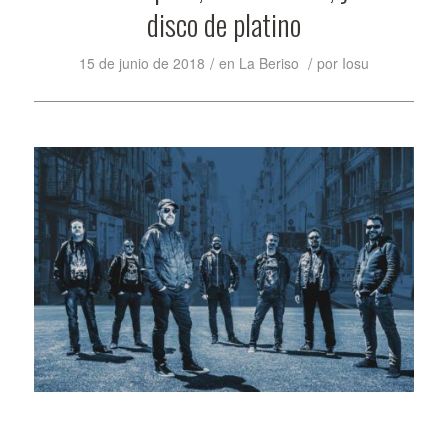
disco de platino
/
/
15 de junio de 2018
en
La Beriso
por
Iosu