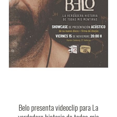
Belo presenta videoclip para La
verdadera historia de todas mis