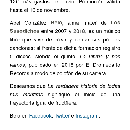
12€ más gastos de envío. Promoción válida
hasta el 13 de noviembre.
Abel González
Belo
, alma mater de
Los
Susodichos
entre 2007 y 2018, es un músico
libre que vive de crear y cantar sus propias
canciones; al frente de dicha formación registró
5 discos. siendo el quinto,
La última y nos
, publicado en 2018 por El Dromedario
vamos
Records a modo de colofón de su carrera.
Deseamos que
La verdadera historia de todas
signifique el inicio de una
mis mentiras
trayectoria igual de fructífera.
Belo en
Facebook
,
Twitter
e
Instagram
.