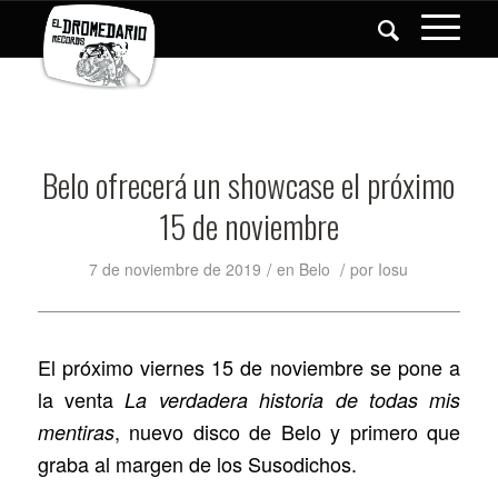
Belo ofrecerá un showcase el próximo
15 de noviembre
/
/
7 de noviembre de 2019
en
Belo
por
Iosu
El próximo viernes 15 de noviembre se pone a
la venta
La verdadera historia de todas mis
, nuevo disco de Belo y primero que
mentiras
graba al margen de los Susodichos.