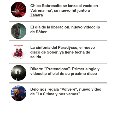
Chica Sobresalto se lanza al vacío en
‘Adrenalina’, su nuevo hit junto a
Zahara
El día de la liberación, nuevo videoclip
de Sôber
La sinfonía del Paradÿsso, el nuevo
disco de Sôber, ya tiene fecha de
salida
Dikers: "Pretencioso". Primer single y
videoclip oficial de su próximo disco
Belo nos regala "Volveré", nuevo vídeo
de "La última y nos vamos"