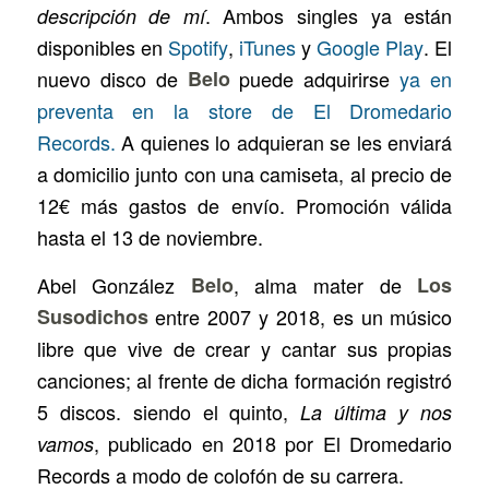
. Ambos singles ya están
descripción de mí
disponibles en
Spotify
,
iTunes
y
Google Play
. El
nuevo disco de
Belo
puede adquirirse
ya en
preventa en la store de El Dromedario
Records.
A quienes lo adquieran se les enviará
a domicilio junto con una camiseta, al precio de
12€ más gastos de envío. Promoción válida
hasta el 13 de noviembre.
Abel González
Belo
, alma mater de
Los
Susodichos
entre 2007 y 2018, es un músico
libre que vive de crear y cantar sus propias
canciones; al frente de dicha formación registró
5 discos. siendo el quinto,
La última y nos
, publicado en 2018 por El Dromedario
vamos
Records a modo de colofón de su carrera.