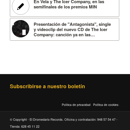
En Vela y The Icer Company, en las
semifinales de los premios MIN
Presentación de "Antagonista", single
y videoclip del nuevo CD de The Icer
Company: canción ya en las…
Subscribirse a nuestro boletín
Política de privacidad
·
Política de cookies
·
© Copyright - El Dromedario Records. Oficina y contratación: 948 57 54 47 -
Tienda: 628 45 11 22