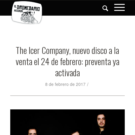
The Icer Company, nuevo disco a la
venta el 24 de febrero: preventa ya
activada
/
8 de febrero de 2017