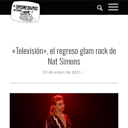
«Televisión», el regreso glam rock de
Nat Simons
/
20 de enero de 2021