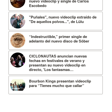
nuevo videoclip y single de Carlos
Escobedo
"Puñales", nuevo videoclip extraído de
"De aquellos polvos...", de Lülu
“Indestructible,” primer single de
adelanto del nuevo disco de Sôber
CICLONAUTAS anuncian nuevas
fechas en festivales de verano y
presentan su nuevo videoclip en
directo, 'Los fantasmas…
Bourbon Kings presentan videoclip
para “Tienes mucho que callar”