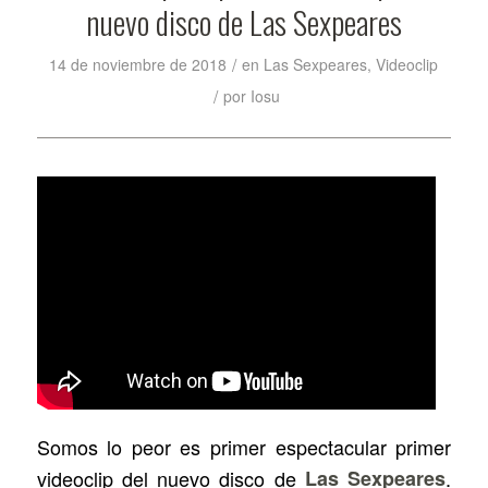
nuevo disco de Las Sexpeares
/
14 de noviembre de 2018
en
Las Sexpeares
,
Videoclip
/
por
Iosu
Somos lo peor
es primer espectacular primer
videoclip del nuevo disco de
Las Sexpeares
.