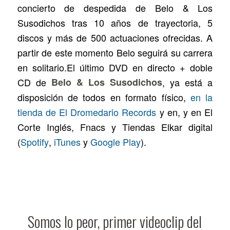
concierto de despedida de Belo & Los
Susodichos tras 10 años de trayectoria, 5
discos y más de 500 actuaciones ofrecidas. A
partir de este momento Belo seguirá su carrera
en solitario.El último DVD en directo + doble
CD de
Belo & Los Susodichos
, ya está a
disposición de todos en formato físico,
en la
tienda de El Dromedario Records
y en, y en El
Corte Inglés, Fnacs y Tiendas Elkar digital
(
Spotify
,
iTunes
y
Google Play
).
Somos lo peor, primer videoclip del