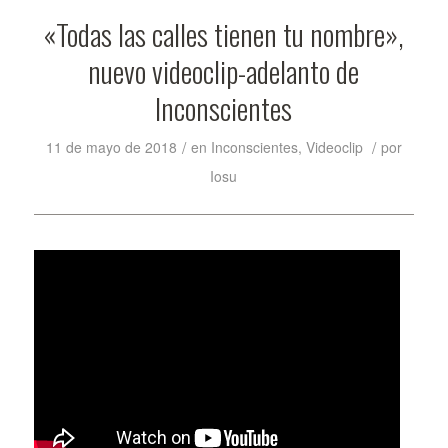
«Todas las calles tienen tu nombre»,
nuevo videoclip-adelanto de
Inconscientes
/
/
11 de mayo de 2018
en
Inconscientes
,
Videoclip
por
Iosu