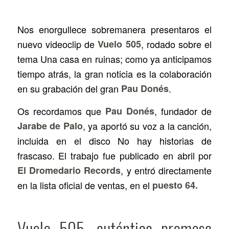
Nos enorgullece sobremanera presentaros el
nuevo videoclip de
Vuelo 505
, rodado sobre el
tema Una casa en ruinas; como ya anticipamos
tiempo atrás, la gran noticia es la colaboración
en su grabación del gran
Pau Donés
.
Os recordamos que
Pau Donés
, fundador de
Jarabe de Palo
, ya aportó su voz a la canción,
incluida en el disco
No hay historias de
frascaso
. El trabajo fue publicado en abril por
El Dromedario Records
, y entró directamente
en la lista oficial de ventas, en el
puesto 64.
Vuelo 505, auténtica promesa