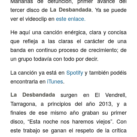
Mañanas de defunción
, primer avance del
tercer disco de
La Desbandada
. Ya se puede
ver el videoclip en
este enlace.
He aquí una canción enérgica, clara y concisa
que refleja a las claras el carácter de una
banda en continuo proceso de crecimiento; de
un grupo todavía con todo por decir.
La canción ya está en
Spotify
y también podéis
encontrarla en
iTunes
.
La Desbandada
surgen en El Vendrell,
Tarragona, a principios del año 2013, y a
finales de ese mismo año graban su primer
disco, “Esta noche nos haremos viejos”. Con
este trabajo se ganan el respeto de la crítica