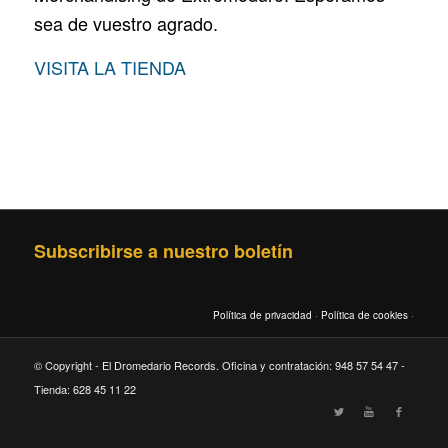
sea de vuestro agrado.
VISITA LA TIENDA
Subscribirse a nuestro boletín
Política de privacidad
·
Política de cookies
·
© Copyright - El Dromedario Records. Oficina y contratación: 948 57 54 47 -
Tienda: 628 45 11 22