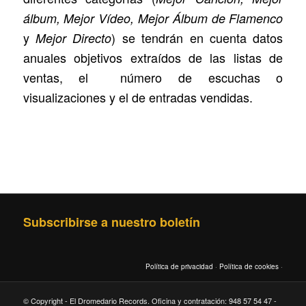
álbum, Mejor Vídeo, Mejor Álbum de Flamenco
y
) se tendrán en cuenta datos
Mejor Directo
anuales objetivos extraídos de las listas de
ventas, el número de escuchas o
visualizaciones y el de entradas vendidas.
Subscribirse a nuestro boletín
Política de privacidad
·
Política de cookies
·
© Copyright - El Dromedario Records. Oficina y contratación: 948 57 54 47 -