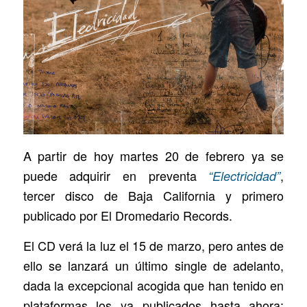
A partir de hoy martes 20 de febrero ya se
puede adquirir en preventa
,
“Electricidad”
tercer disco de Baja California y primero
publicado por El Dromedario Records.
El CD verá la luz el 15 de marzo, pero antes de
ello se lanzará un último single de adelanto,
dada la excepcional acogida que han tenido en
plataformas los ya publicados hasta ahora: