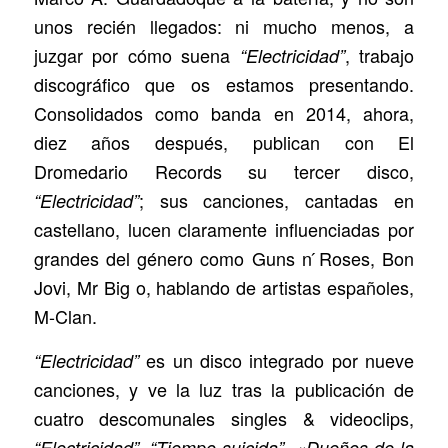
unos recién llegados: ni mucho menos, a
juzgar por cómo suena
, trabajo
“Electricidad”
discográfico que os estamos presentando.
Consolidados como banda en 2014, ahora,
diez años después, publican con El
Dromedario Records su tercer disco,
; sus canciones, cantadas en
“Electricidad”
castellano, lucen claramente influenciadas por
grandes del género como Guns n ́Roses, Bon
Jovi, Mr Big o, hablando de artistas españoles,
M-Clan.
es un disco integrado por nueve
“Electricidad”
canciones, y ve la luz tras la publicación de
cuatro descomunales singles & videoclips,
,
,
“Electricidad”
“Tiempo suicida”
«Dueños de la