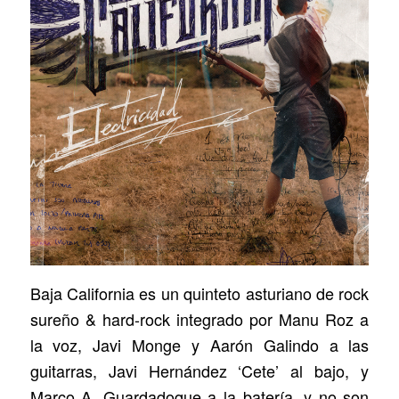
Baja California es un quinteto asturiano de rock
sureño & hard-rock integrado por Manu Roz a
la voz, Javi Monge y Aarón Galindo a las
guitarras, Javi Hernández ‘Cete’ al bajo, y
Marco A. Guardadoque a la batería, y no son