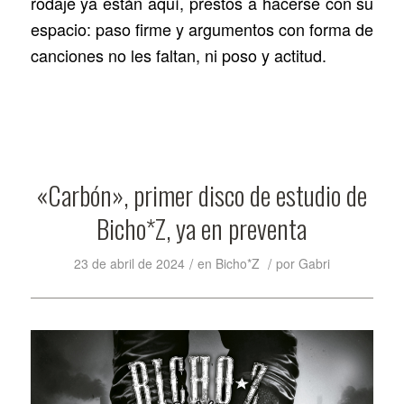
rodaje ya están aquí, prestos a hacerse con su
espacio: paso firme y argumentos con forma de
canciones no les faltan, ni poso y actitud.
«Carbón», primer disco de estudio de
Bicho*Z, ya en preventa
/
/
23 de abril de 2024
en
Bicho*Z
por
Gabri