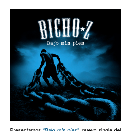
Presentamos
, nuevo single del
“Bajo mis pies”