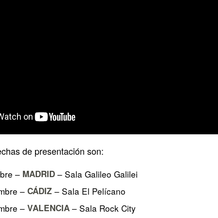
echas de presentación son:
mbre –
MADRID
– Sala Galileo Galilei
embre –
CÁDIZ
– Sala El Pelícano
embre –
VALENCIA
– Sala Rock City