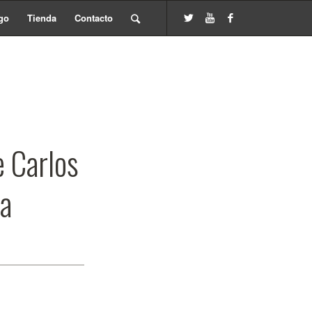
go
Tienda
Contacto
e Carlos
ta