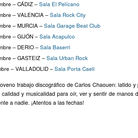
embre – CÁDIZ –
Sala El Pelícano
embre – VALENCIA –
Sala Rock City
embre – MURCIA –
Sala Garage Beat Club
embre – GIJÓN –
Sala Acapulco
embre – DERIO –
Sala Baserri
embre – GASTEIZ –
Sala Urban Rock
embre – VALLADOLID –
Sala Porta Caeli
oveno trabajo discográfico de Carlos Chaouen: latido y
 calidad y musicalidad para oír, ver y sentir de manos 
ente a nadie. ¡Atentos a las fechas!