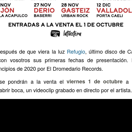
espués de que viera la luz
Refugio
, último disco de 
on vosotros sus primeras fechas de presentación. 
incipios de 2020 por El Dromedario Records.
 se pondrán a la venta el
viernes 1 de octubre
a l
brir boca, un videoclip grabado en directo por el artista.