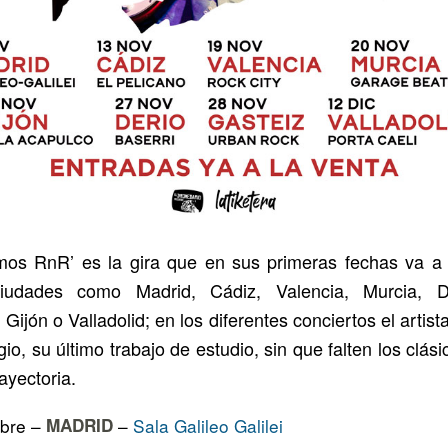
os RnR’ es la gira que en sus primeras fechas va a 
udades como Madrid, Cádiz, Valencia, Murcia, Der
, Gijón o Valladolid; en los diferentes conciertos el artist
o, su último trabajo de estudio, sin que falten los clás
ayectoria.
mbre –
MADRID
–
Sala Galileo Galilei