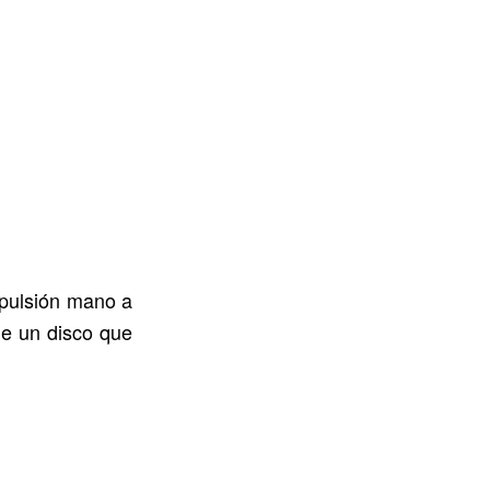
 pulsión mano a
de un disco que