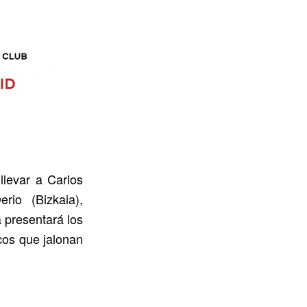
llevar a Carlos
io (Bizkaia),
a presentará los
icos que jalonan