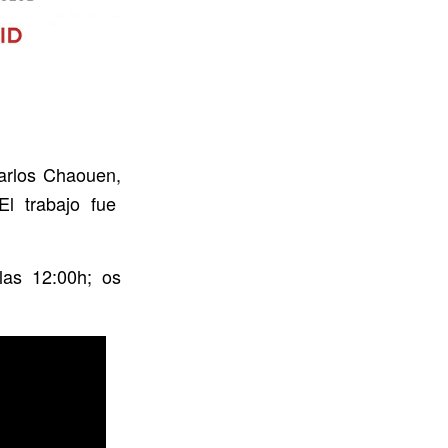
Carlos Chaouen,
El trabajo fue
as 12:00h; os