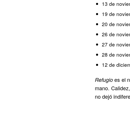
13 de novi
19 de novi
20 de novi
26 de novi
27 de novi
28 de novi
12 de dici
es el n
Refugio
mano. Calidez,
no dejó indifer