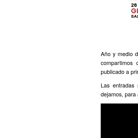
Año y medio d
compartimos c
publicado a pr
Las entradas
dejamos, para a