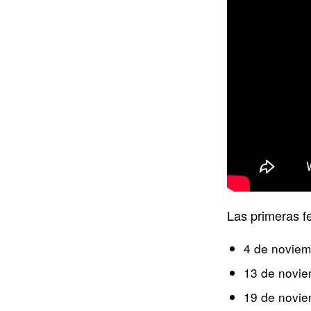
Las primeras f
4 de novie
13 de novi
19 de novi