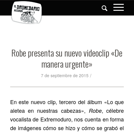
Robe presenta su nuevo videoclip «De
manera urgente»
/
7 de septiembre de 2015
En este nuevo clip, tercero del álbum «Lo que
aletea en nuestras cabezas»,
, célebre
Robe
vocalista de Extremoduro, nos cuenta en forma
de imágenes cómo se hizo y cómo se grabó el