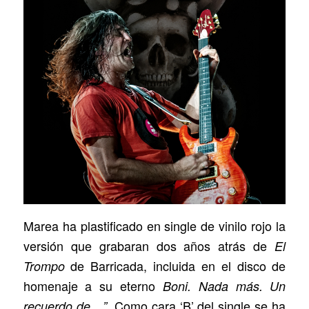
Marea ha plastificado en single de vinilo rojo la
versión que grabaran dos años atrás de
El
de Barricada, incluida en el disco de
Trompo
homenaje a su eterno
Boni. Nada más. Un
. Como cara ‘B’ del single se ha
recuerdo de…”