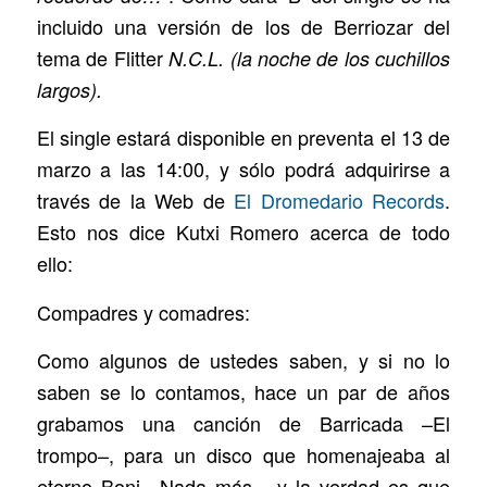
incluido una versión de los de Berriozar del
tema de Flitter
N.C.L. (la noche de los cuchillos
largos).
El single estará disponible en preventa el 13 de
marzo a las 14:00, y sólo podrá adquirirse a
través de la Web de
El Dromedario Records
.
Esto nos dice Kutxi Romero acerca de todo
ello:
Compadres y comadres:
Como algunos de ustedes saben, y si no lo
saben se lo contamos, hace un par de años
grabamos una canción de Barricada –El
trompo–, para un disco que homenajeaba al
eterno Boni –Nada más–, y la verdad es que