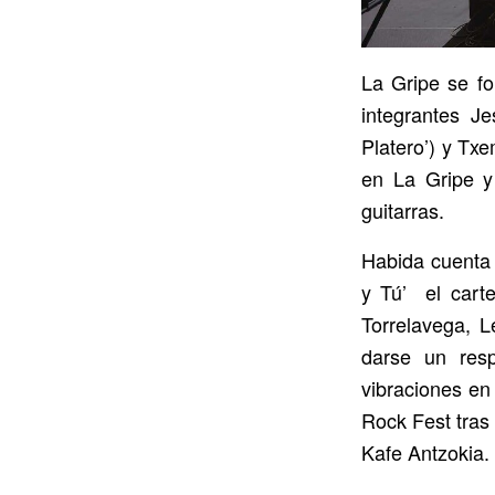
La Gripe se fo
integrantes Je
Platero’) y Txe
en La Gripe y
guitarras.
Habida cuenta 
y Tú’ el cart
Torrelavega, L
darse un resp
vibraciones en
Rock Fest tras
Kafe Antzokia.