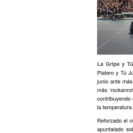
La Gripe y T
Platero y Tú J
junio ante más
más ‘rockanrol
contribuyendo 
la temperatura.
Reforzado el cu
apuntalado so