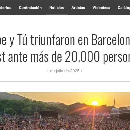
iertos
Contratación
Noticias
Artistas
Videoteca
Catálo
pe y Tú triunfaron en Barcelo
st ante más de 20.000 perso
/
1 de julio de 2025