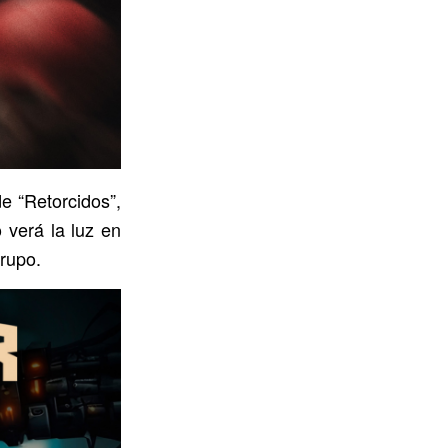
e “Retorcidos”,
 verá la luz en
rupo.