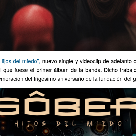
Hijos del miedo”,
nuevo single y videoclip de adelanto d
l que fuese el primer álbum de la banda. Dicho trabajo
oración del trigésimo aniversario de la fundación del g