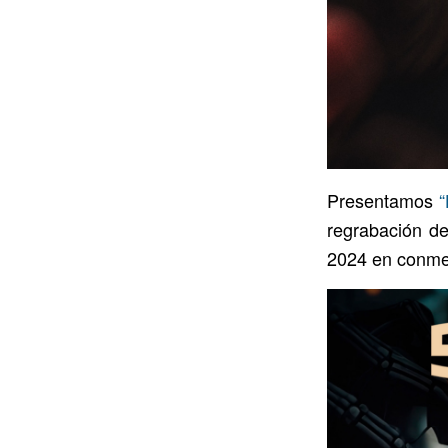
Presentamos
“
regrabación de
2024 en conmem