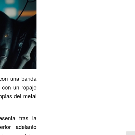
 con una banda
a con un ropaje
opias del metal
esenta tras la
erior adelanto