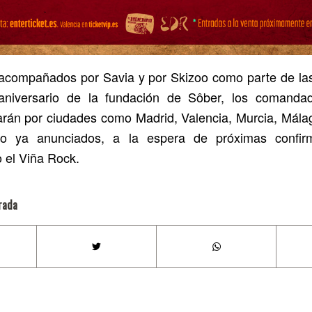
 acompañados por Savia y por Skizoo como parte de la
 aniversario de la fundación de Sôber, los comanda
án por ciudades como Madrid, Valencia, Murcia, Mála
do ya anunciados, a la espera de próximas confir
o el Viña Rock.
rada