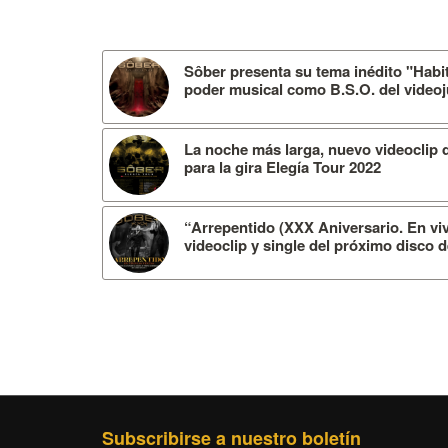
Sôber presenta su tema inédito "Habit
poder musical como B.S.O. del vide
La noche más larga, nuevo videoclip 
para la gira Elegía Tour 2022
“Arrepentido (XXX Aniversario. En viv
videoclip y single del próximo disco
Subscribirse a nuestro boletín