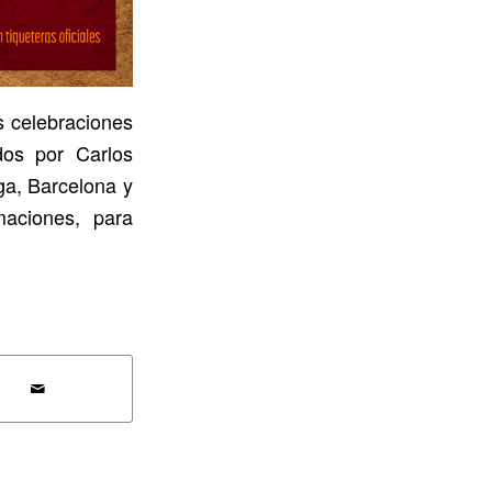
s celebraciones
dos por Carlos
ga, Barcelona y
maciones, para