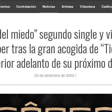
iertos
Contratación
Noticias
Artistas
Videoteca
Catálo
del miedo” segundo single y v
er tras la gran acogida de “T
rior adelanto de su próximo 
/
20 de diciembre de 2023