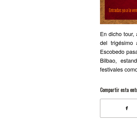
En dicho tour,
del trigésimo
Escobedo pasar
Bilbao, estan
festivales com
Compartir esta ent