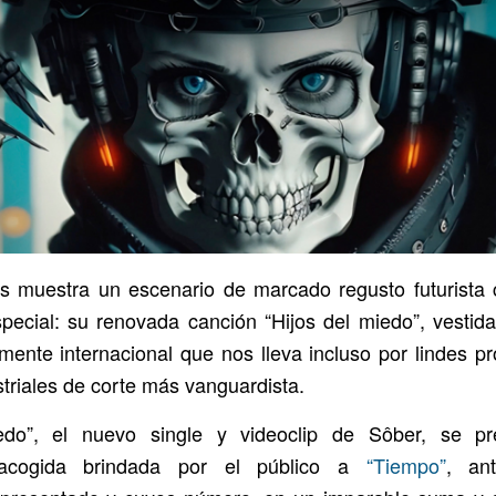
 muestra un escenario de marcado regusto futurista
ecial: su renovada canción “Hijos del miedo”, vestid
mente internacional que nos lleva incluso por lindes pr
striales de corte más vanguardista.
edo”, el nuevo single y videoclip de Sôber, se pr
 acogida brindada por el público a
“Tiempo”
, ant