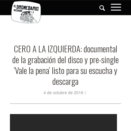
CERO A LA IZQUIERDA: documental
de la grabación del disco y pre-single
‘Vale la pena’ listo para su escucha y
descarga
/
4 de octubre de 2016