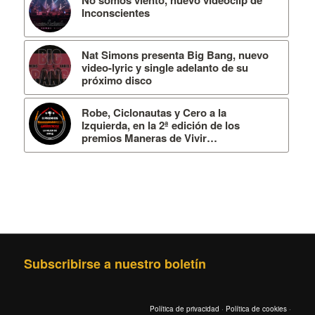
No somos viento, nuevo videoclip de
Inconscientes
Nat Simons presenta Big Bang, nuevo
video-lyric y single adelanto de su
próximo disco
Robe, Ciclonautas y Cero a la
Izquierda, en la 2ª edición de los
premios Maneras de Vivir…
Subscribirse a nuestro boletín
Política de privacidad
·
Política de cookies
·