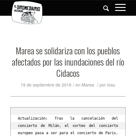
Marea se solidariza con los pueblos
afectados por las inundaciones del río
Cidacos
/
/
19 de septiembre de 2019
en
Marea
por
Iosu
Actualización: Tras la cancelación del 
concierto de Milán, el sorteo del concierto 
europeo pasa a ser para el concierto de París. 