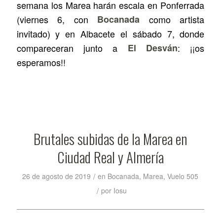
semana los Marea harán escala en Ponferrada
(viernes 6, con
Bocanada
como artista
invitado) y en Albacete el sábado 7, donde
compareceran junto a
El Desván
: ¡¡os
esperamos!!
Brutales subidas de la Marea en
Ciudad Real y Almería
/
26 de agosto de 2019
en
Bocanada
,
Marea
,
Vuelo 505
/
por
Iosu