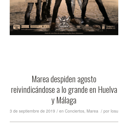
Marea despiden agosto
reivindicándose a lo grande en Huelva
y Málaga
/
/
3 de septiembre de 2019
en
Conciertos
,
Marea
por
Iosu