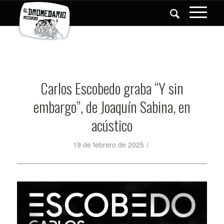
Carlos Escobedo graba “Y sin
embargo”, de Joaquín Sabina, en
acústico
/
19 de febrero de 2025