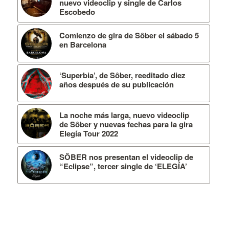
nuevo videoclip y single de Carlos
Escobedo
Comienzo de gira de Sôber el sábado 5
en Barcelona
‘Superbia’, de Sôber, reeditado diez
años después de su publicación
La noche más larga, nuevo videoclip
de Sôber y nuevas fechas para la gira
Elegía Tour 2022
SÔBER nos presentan el videoclip de
“Eclipse”, tercer single de ‘ELEGÍA’