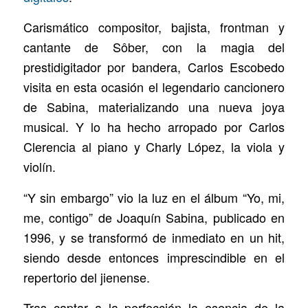
Carismático compositor, bajista, frontman y
cantante de Sôber, con la magia del
prestidigitador por bandera, Carlos Escobedo
visita en esta ocasión el legendario cancionero
de Sabina, materializando una nueva joya
musical. Y lo ha hecho arropado por Carlos
Clerencia al piano y Charly López, la viola y
violín.
“Y sin embargo” vio la luz en el álbum “Yo, mi,
me, contigo” de Joaquín Sabina, publicado en
1996, y se transformó de inmediato en un hit,
siendo desde entonces imprescindible en el
repertorio del jienense.
Tras captar a la perfección la esencia de la