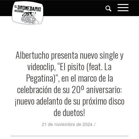
Albertucho presenta nuevo single y
videoclip, “El pisito (feat. La
Pegatina)”, en el marco de la
celebración de su 20º aniversario:
¡nuevo adelanto de su próximo disco
de duetos!
/
21 de noviembre de 2024