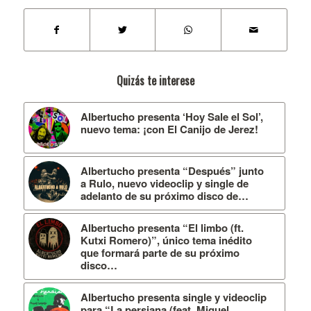
Quizás te interese
Albertucho presenta ‘Hoy Sale el Sol’,
nuevo tema: ¡con El Canijo de Jerez!
Albertucho presenta “Después” junto
a Rulo, nuevo videoclip y single de
adelanto de su próximo disco de…
Albertucho presenta “El limbo (ft.
Kutxi Romero)”, único tema inédito
que formará parte de su próximo
disco…
Albertucho presenta single y videoclip
para “La persiana (feat. Miguel