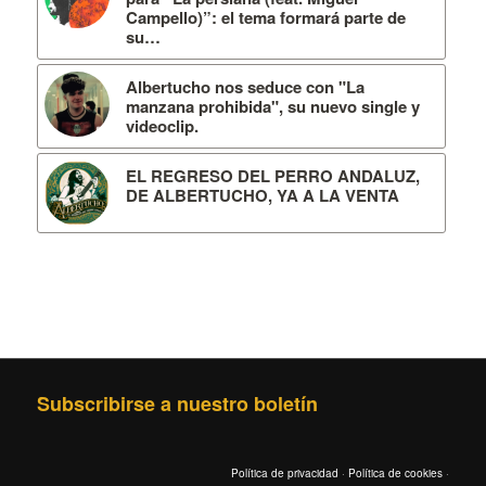
Campello)”: el tema formará parte de
su…
Albertucho nos seduce con "La
manzana prohibida", su nuevo single y
videoclip.
EL REGRESO DEL PERRO ANDALUZ,
DE ALBERTUCHO, YA A LA VENTA
Subscribirse a nuestro boletín
Política de privacidad
·
Política de cookies
·