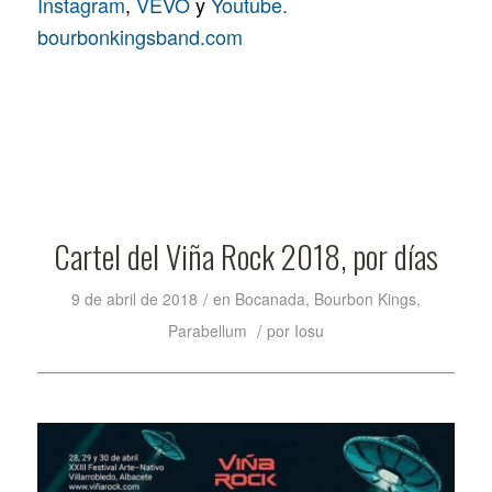
Instagram
,
VEVO
y
Youtube.
bourbonkingsband.com
Cartel del Viña Rock 2018, por días
/
9 de abril de 2018
en
Bocanada
,
Bourbon Kings
,
/
Parabellum
por
Iosu