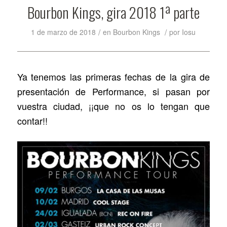
Bourbon Kings, gira 2018 1ª parte
/
/
1 de marzo de 2018
en
Bourbon Kings
por
Iosu
Ya tenemos las primeras fechas de la gira de
presentación de Performance, si pasan por
vuestra ciudad, ¡¡que no os lo tengan que
contar!!