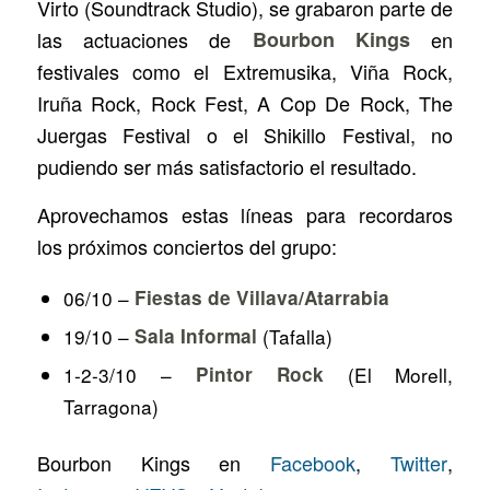
Virto (
Soundtrack Studio
), se grabaron parte de
las actuaciones de
Bourbon Kings
en
festivales como el
Extremusika, Viña Rock,
Iruña Rock, Rock Fest, A Cop De Rock, The
Juergas Festival
o el
Shikillo Festival
, no
pudiendo ser más satisfactorio el resultado.
Aprovechamos estas líneas para recordaros
los próximos conciertos del grupo:
06/10 –
Fiestas de Villava/Atarrabia
19/10 –
Sala Informal
(Tafalla)
1-2-3/10 –
Pintor Rock
(El Morell,
Tarragona)
Bourbon Kings en
Facebook
,
Twitter
,