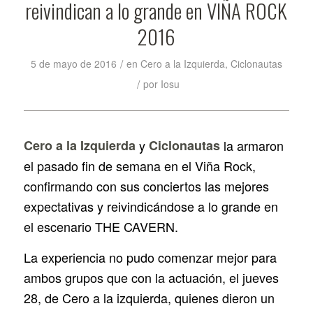
reivindican a lo grande en VIÑA ROCK
2016
/
5 de mayo de 2016
en
Cero a la Izquierda
,
Ciclonautas
/
por
Iosu
Cero a la Izquierda
y
Ciclonautas
la armaron
el pasado fin de semana en el Viña Rock,
confirmando con sus conciertos las mejores
expectativas y reivindicándose a lo grande en
el escenario
THE CAVERN.
La experiencia no pudo comenzar mejor para
ambos grupos que con la actuación, el jueves
28, de Cero a la izquierda, quienes dieron un