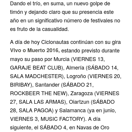
Dando el trío, en suma, un nuevo golpe de
timón y dejando claro que su presencia este
año en un significativo número de festivales no
es fruto de la casualidad.
A día de hoy Ciclonautas continúan con su gira
Vivo o Muerto 2016,
estando previsto durante
mayo su paso por Murcia (VIERNES 13,
GARAJE BEAT CLUB), Almería (SÁBADO 14,
SALA MADCHESTER), Logroño (VIERNES 20,
BIRIBAY), Santander (SÁBADO 21,
ROCKBEER THE NEW), Zaragoza (VIERNES
27, SALA LAS ARMAS), Oiartzun (SÁBADO
28, SALA PAGOA) y Salamanca (ya en junio,
VIERNES 3, MUSIC FACTORY). A día
siguiente, el SÁBADO 4, en Navas de Oro