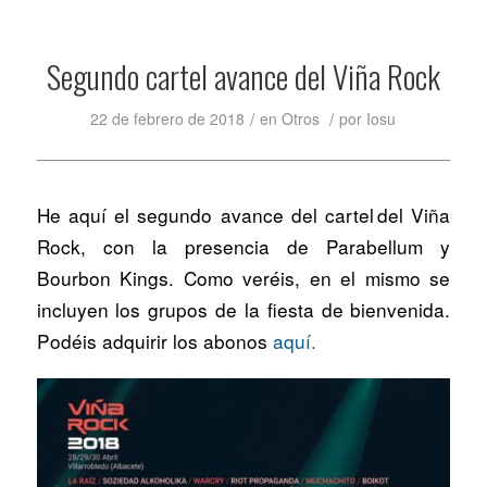
Segundo cartel avance del Viña Rock
/
/
22 de febrero de 2018
en
Otros
por
Iosu
He aquí el segundo avance del cartel del Viña
Rock, con la presencia de Parabellum y
Bourbon Kings. Como veréis, en el mismo se
incluyen
los grupos de la fiesta de bienvenida.
Podéis adquirir los abonos
aquí.