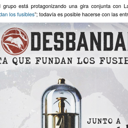
l grupo está protagonizando una gira conjunta con 
an los fusibles
”; todavía es posible hacerse con las en