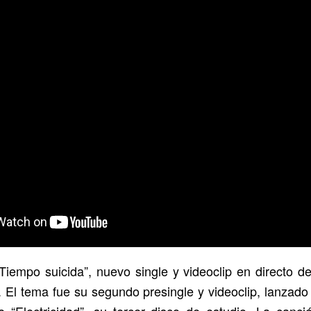
iempo suicida”, nuevo single y videoclip en directo de
a. El tema fue su segundo presingle y videoclip, lanzad