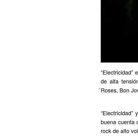
“Electricidad” 
de alta tensi
́Roses, Bon Jo
“Electricidad”
buena cuenta d
rock de alto vol