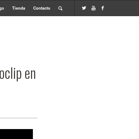
go
Tienda
Contacto
oclip en