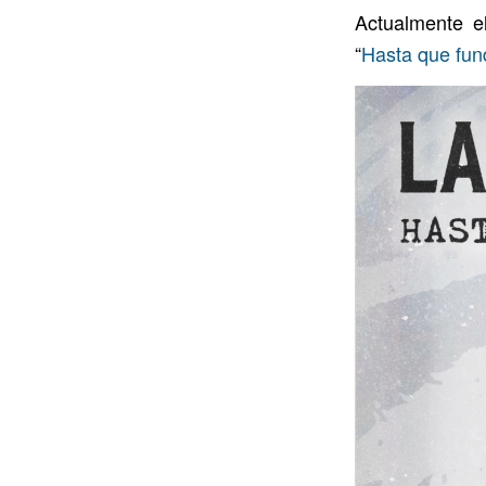
Actualmente e
“
Hasta que fund