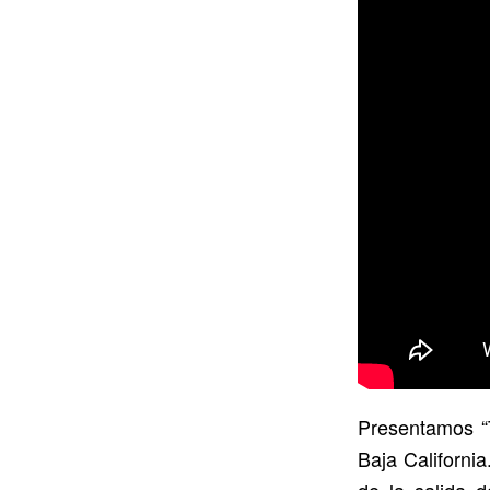
Presentamos “T
Baja Californi