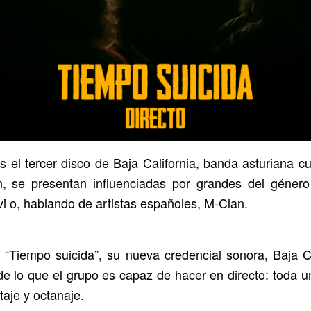
es el tercer disco de Baja California, banda asturiana 
ón, se presentan influenciadas por grandes del géne
vi o, hablando de artistas españoles, M-Clan.
 y “Tiempo suicida”, su nueva credencial sonora, Baja C
e lo que el grupo es capaz de hacer en directo: toda 
taje y octanaje.