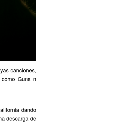
cuyas canciones,
ro como Guns n
alifornia dando
una descarga de