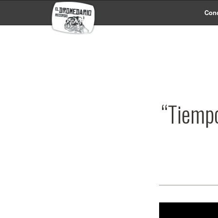
Conc
“Tiempo