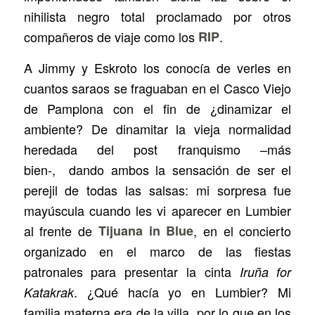
nihilista negro total proclamado por otros
compañeros de viaje como los
RIP
.
A Jimmy y Eskroto los conocía de verles en
cuantos saraos se fraguaban en el Casco Viejo
de Pamplona con el fin de ¿dinamizar el
ambiente? De dinamitar la vieja normalidad
heredada del post franquismo –más
bien-, dando ambos la sensación de ser el
perejil de todas las salsas: mi sorpresa fue
mayúscula cuando les vi aparecer en Lumbier
al frente de
Tijuana in Blue
, en el concierto
organizado en el marco de las fiestas
patronales para presentar la cinta
Iruña for
. ¿Qué hacía yo en Lumbier? Mi
Katakrak
familia materna era de la villa, por lo que en los