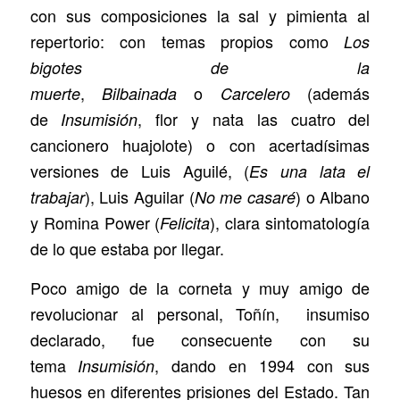
con sus composiciones la sal y pimienta al
repertorio: con temas propios como
Los
bigotes de la
,
o
(además
muerte
Bilbainada
Carcelero
de
, flor y nata las cuatro del
Insumisión
cancionero huajolote) o con acertadísimas
versiones de Luis Aguilé, (
Es una lata el
), Luis Aguilar (
) o Albano
trabajar
No me casaré
y Romina Power (
), clara sintomatología
Felicita
de lo que estaba por llegar.
Poco amigo de la corneta y muy amigo de
revolucionar al personal, Toñín, insumiso
declarado, fue consecuente con su
tema
, dando en 1994 con sus
Insumisión
huesos en diferentes prisiones del Estado. Tan