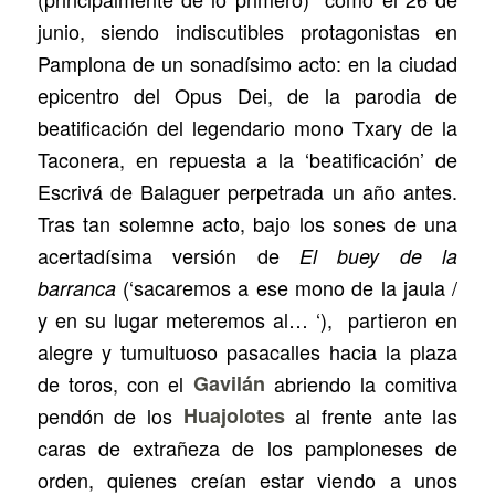
junio, siendo indiscutibles protagonistas en
Pamplona de un sonadísimo acto: en la ciudad
epicentro del Opus Dei, de la parodia de
beatificación del legendario mono Txary de la
Taconera, en repuesta a la ‘beatificación’ de
Escrivá de Balaguer perpetrada un año antes.
Tras tan solemne acto, bajo los sones de una
acertadísima versión de
El buey de la
(‘sacaremos a ese mono de la jaula /
barranca
y en su lugar meteremos al… ‘), partieron en
alegre y tumultuoso pasacalles hacia la plaza
de toros, con el
Gavilán
abriendo la comitiva
pendón de los
Huajolotes
al frente ante las
caras de extrañeza de los pamploneses de
orden, quienes creían estar viendo a unos