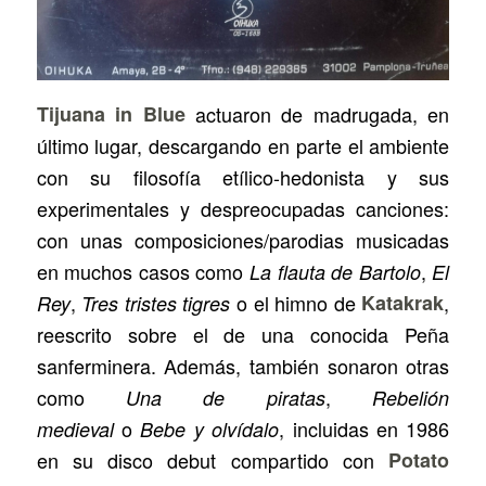
Tijuana in Blue
actuaron de madrugada, en
último lugar, descargando en parte el ambiente
con su filosofía etílico-hedonista y sus
experimentales y despreocupadas canciones:
con unas composiciones/parodias musicadas
en muchos casos como
,
La flauta de Bartolo
El
,
o el himno de
Katakrak
,
Rey
Tres tristes tigres
reescrito sobre el de una conocida Peña
sanferminera. Además, también sonaron otras
como
,
Una de piratas
Rebelión
o
, incluidas en 1986
medieval
Bebe y olvídalo
en su disco debut compartido con
Potato