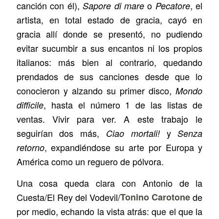
canción con él),
o
, el
Sapore di mare
Pecatore
artista, en total estado de gracia, cayó en
gracia allí donde se presentó, no pudiendo
evitar sucumbir a sus encantos ni los propios
italianos: más bien al contrario, quedando
prendados de sus canciones desde que lo
conocieron y alzando su primer disco,
Mondo
, hasta el número 1 de las listas de
difficile
ventas. Vivir para ver. A este trabajo le
seguirían dos más,
y
Ciao mortali!
Senza
, expandiéndose su arte por Europa y
retorno
América como un reguero de pólvora.
Una cosa queda clara con Antonio de la
Cuesta/El Rey del Vodevil/
Tonino Carotone
de
por medio, echando la vista atrás: que el que la