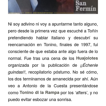
Ni soy adivino ni voy a apuntarme tanto alguno,
pero desde la primera vez que escuché a Toñín
pretendiendo hablar italiano y descubrí su
reencarnación en Tonino, finales de 1997, fui
consciente de que estaba ante algo fuera de lo
normal. Fue tras una cena de los
Huajolotes
organizada por la publicación de
¡¡Échenle
, recopilatorio póstumo. No sé cómo,
guindas!!
los dos terminamos de amanecida por ahí. Aún
veo a Antonio de la Cuesta presentándose
como
Tonino di la Rampa
por los ‘afters’, y no
puedo evitar esbozar una sonrisa.