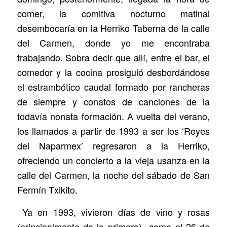
comer, la comitiva nocturno matinal
desembocaría en la Herriko Taberna de la calle
del Carmen, donde yo me encontraba
trabajando. Sobra decir que allí, entre el bar, el
comedor y la cocina prosiguió desbordándose
el estrambótico caudal formado por rancheras
de siempre y conatos de canciones de la
todavía nonata formación. A vuelta del verano,
los llamados a partir de 1993 a ser los ‘Reyes
del Naparmex’ regresaron a la Herriko,
ofreciendo un concierto a la vieja usanza en la
calle del Carmen, la noche del sábado de San
Fermín Txikito.
Ya en 1993, vivieron días de vino y rosas
(principalmente de lo primero) como el 26 de