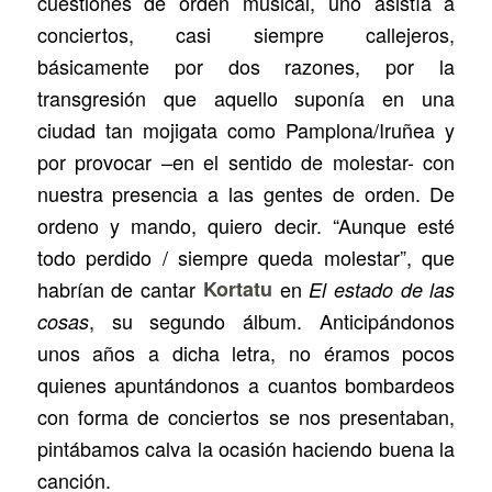
cuestiones de orden musical, uno asistía a
conciertos, casi siempre callejeros,
básicamente por dos razones, por la
transgresión que aquello suponía en una
ciudad tan mojigata como Pamplona/Iruñea y
por provocar –en el sentido de molestar- con
nuestra presencia a las gentes de orden. De
ordeno y mando, quiero decir. “Aunque esté
todo perdido / siempre queda molestar”, que
habrían de cantar
Kortatu
en
El estado de las
, su segundo álbum. Anticipándonos
cosas
unos años a dicha letra, no éramos pocos
quienes apuntándonos a cuantos bombardeos
con forma de conciertos se nos presentaban,
pintábamos calva la ocasión haciendo buena la
canción.