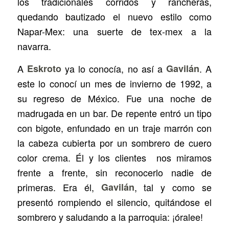
los tradicionales corridos y rancheras,
quedando bautizado el nuevo estilo como
Napar-Mex: una suerte de tex-mex a la
navarra.
A
Eskroto
ya lo conocía, no así a
Gavilán
. A
este lo conocí un mes de invierno de 1992, a
su regreso de México. Fue una noche de
madrugada en un bar. De repente entró un tipo
con bigote, enfundado en un traje marrón con
la cabeza cubierta por un sombrero de cuero
color crema. Él y los clientes nos miramos
frente a frente, sin reconocerlo nadie de
primeras. Era él,
Gavilán
, tal y como se
presentó rompiendo el silencio, quitándose el
sombrero y saludando a la parroquia: ¡óralee!