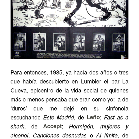
Para entonces, 1985, ya hacía dos años o tres
que había descubierto en Lumbier el bar La
Cueva, epicentro de la vida social de quienes
más o menos pensaba que eran como yo: la de
‘duros’ que me dejé en su sinfonola
escuchando
, de
Leño
;
Este Madrid
Fast as a
, de
Accept
;
shark
Hormigón, mujeres y
,
o
, de
alcohol
Canciones desnudas
Al límite