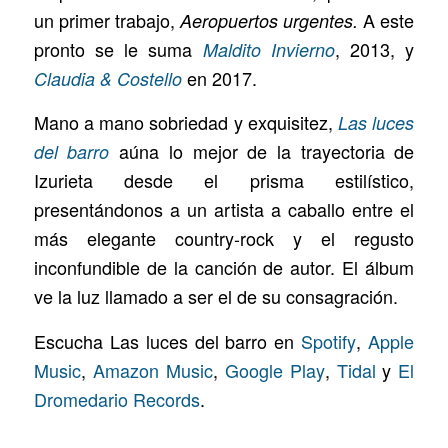
un primer trabajo,
A este
Aeropuertos urgentes.
pronto se le suma
, 2013, y
Maldito Invierno
en 2017.
Claudia & Costello
Mano a mano sobriedad y exquisitez,
Las luces
aúna lo mejor de la trayectoria de
del barro
Izurieta desde el prisma estilístico,
presentándonos a un artista a caballo entre el
más elegante country-rock y el regusto
inconfundible de la canción de autor. El álbum
ve la luz llamado a ser el de su consagración.
Escucha Las luces del barro en
Spotify
,
Apple
Music
,
Amazon Music
,
Google Play
,
Tidal
y
El
Dromedario Records
.