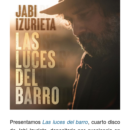
Presentamos
, cuarto disco
Las luces del barro