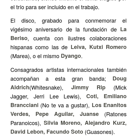
el trío para ser incluido en el trabajo.
El disco, grabado para conmemorar el
vigésimo aniversario de la fundación de
La
Beriso
, cuenta con ilustres colaboraciones
hispanas como las de
Leiva, Kutxi Romero
(Marea), o el mismo
Dyango
.
Consagrados artistas internacionales también
acompañan a esta gran banda;
Doug
Aldrich
(Whitesnake),
Jimmy Rip
(Mick
Jagger, Jerri Lee Lewis),
Coti, Emiliano
Brancciani
(No te va a gustar),
Los Enanitos
Verdes, Pepe Aguilar, Juanse
(Ratones
Paranoicos),
Silvia Moreno, Alejandro Kurz,
David Lebon, Facundo Soto
(Guasones).