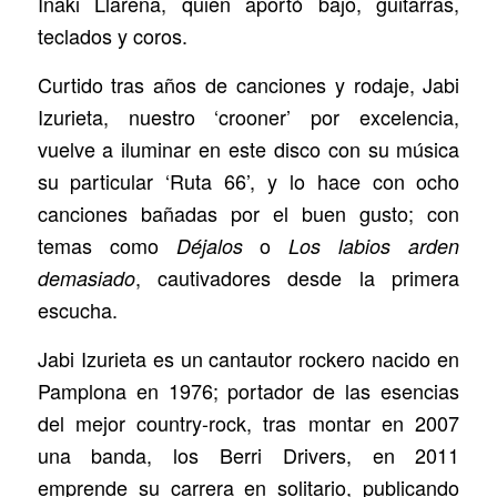
Iñaki Llarena, quien aportó bajo, guitarras,
teclados y coros.
Curtido tras años de canciones y rodaje, Jabi
Izurieta, nuestro ‘crooner’ por excelencia,
vuelve a iluminar en este disco con su música
su particular ‘Ruta 66’, y lo hace con ocho
canciones bañadas por el buen gusto; con
temas como
o
Déjalos
Los labios arden
, cautivadores desde la primera
demasiado
escucha.
Jabi Izurieta es un cantautor rockero nacido en
Pamplona en 1976; portador de las esencias
del mejor country-rock, tras montar en 2007
una banda, los Berri Drivers, en 2011
emprende su carrera en solitario, publicando