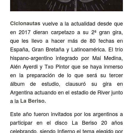
Ciclonautas
vuelve a la actualidad desde que
en 2017 dieran carpetazo a su 2ª gran gira,
que les llevo a hacer más de 80 fechas en
España, Gran Bretaña y Latinoamérica. El trío
hispano-argentino integrado por Mai Medina,
Alén Ayerdi y Txo Pintor que se haya inmerso
en la preparación de lo que será su tercer
álbum de estudio, clausuró su gira en
Argentina actuando en el estadio de River junto
a la
La Beriso.
Este año fueron invitados por los argentinos a
participar en el disco
La Beriso 20 años
celebrando
, siendo
Infierno
el tema elegido por