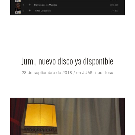
Jum!, nuevo disco ya disponible
/
/
28 de septiembre de 2018
en
JUM!
por
Iosu