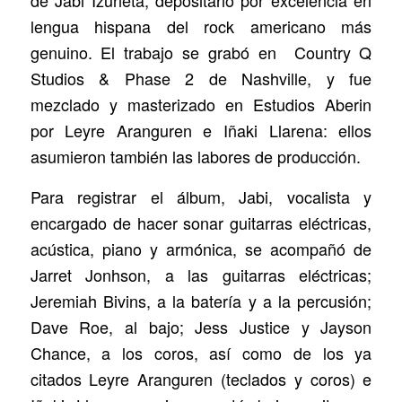
de Jabi Izurieta, depositario por excelencia en
lengua hispana del rock americano más
genuino. El trabajo se grabó en Country Q
Studios & Phase 2 de Nashville, y fue
mezclado y masterizado en Estudios Aberin
por Leyre Aranguren e Iñaki Llarena: ellos
asumieron también las labores de producción.
Para registrar el álbum, Jabi, vocalista y
encargado de hacer sonar guitarras eléctricas,
acústica, piano y armónica, se acompañó de
Jarret Jonhson, a las guitarras eléctricas;
Jeremiah Bivins, a la batería y a la percusión;
Dave Roe, al bajo; Jess Justice y Jayson
Chance, a los coros, así como de los ya
citados Leyre Aranguren (teclados y coros) e