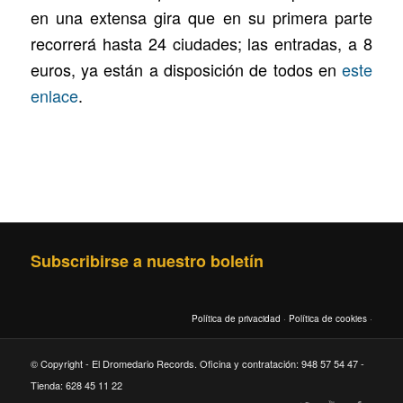
en una extensa gira que en su primera parte
recorrerá hasta 24 ciudades; las entradas, a 8
euros, ya están a disposición de todos en
este
enlace
.
Subscribirse a nuestro boletín
Política de privacidad
·
Política de cookies
·
© Copyright - El Dromedario Records. Oficina y contratación: 948 57 54 47 -
Tienda: 628 45 11 22