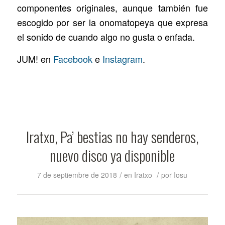
componentes originales, aunque también fue
escogido por ser la onomatopeya que expresa
el sonido de cuando algo no gusta o enfada.
JUM! en
Facebook
e
Instagram
.
Iratxo, Pa’ bestias no hay senderos,
nuevo disco ya disponible
/
/
7 de septiembre de 2018
en
Iratxo
por
Iosu