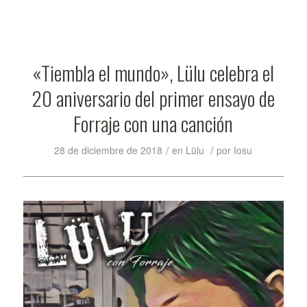
«Tiembla el mundo», Lülu celebra el
20 aniversario del primer ensayo de
Forraje con una canción
/
/
28 de diciembre de 2018
en
Lülu
por
Iosu