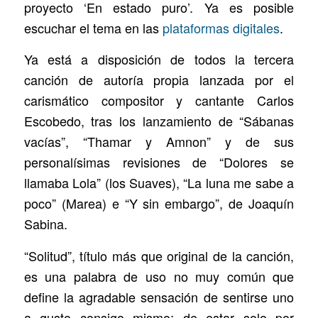
proyecto ‘En estado puro’. Ya es posible
escuchar el tema en las
plataformas digitales
.
Ya está a disposición de todos la tercera
canción de autoría propia lanzada por el
carismático compositor y cantante Carlos
Escobedo, tras los lanzamiento de “Sábanas
vacías”, “Thamar y Amnon” y de sus
personalísimas revisiones de “Dolores se
llamaba Lola” (los Suaves), “La luna me sabe a
poco” (Marea) e “Y sin embargo”, de Joaquín
Sabina.
“Solitud”, título más que original de la canción,
es una palabra de uso no muy común que
define la agradable sensación de sentirse uno
a gusto consigo mismo; de estar solo por