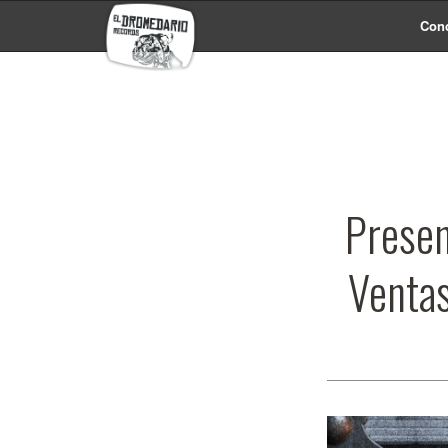
Conc
Presen
Ventas