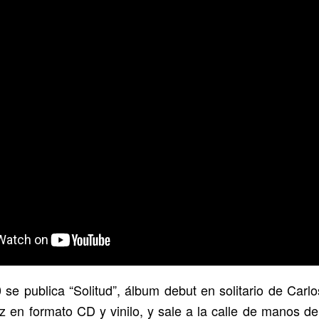
 se publica “Solitud”, álbum debut en solitario de Carl
luz en formato CD y vinilo, y sale a la calle de manos d