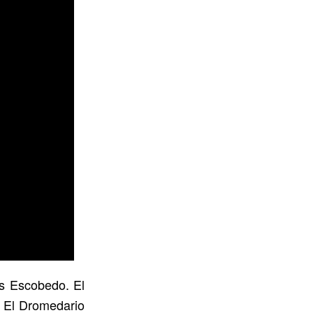
os Escobedo. El
e El Dromedario