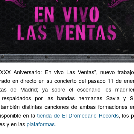
XXX Aniversario: En vivo Las Ventas”, nuevo trabaj
ado en directo en su concierto del pasado 11 de ener
tas de Madrid; ya sobre el escenario los madrileñ
e respaldados por las bandas hermanas Savia y Sk
también distintas canciones de ambas formaciones en
isponible en la
tienda de El Dromedario Records
, los 
les y en las
plataformas
.