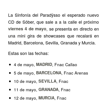
La Sinfonía del Paradÿsso
el esperado nuevo
CD de Sôber, que sale a a la calle el próximo
viernes 4 de mayo
, se presenta en directo en
una mini gira de showcases que recalará en
Madrid, Barcelona, Sevilla, Granada y Murcia.
Estas son las fechas:
4 de mayo,
MADRID
, Fnac Callao
5 de mayo,
BARCELONA
, Fnac Arenas
10 de mayo,
SEVILLA
, Fnac
11 de mayo,
GRANADA
, Fnac
12 de mayo,
MURCIA
, Fnac