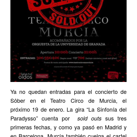
Ya no quedan entradas para el concierto de
Sôber en el Teatro Circo de Murcia, el
próximo 19 de enero. La gira “La Sinfonía del
Paradysso” cuenta por
sus tres
sold outs
primeras fechas, y como ya pasó en Madrid y
en Barcelona, Murcia también cuelga el cartel