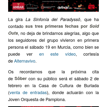
La gira
, que ha
La Sinfonía del Paradyssö
contado
sus tres primeras fechas por
Sold
Outs
, no deja de brindarnos alegrías, algo que
los seguidores del grupo vivieron en primera
persona el sábado 19 en Murcia, como bien se
puede ver
en este vídeo
, cortesía
de
Alternavivo
.
Os recordamos que la próxima cita
de
Sôber
con su público será el sábado 2 de
febrero en la Casa de Cultura de Burlada
(
venta de entradas
), donde actuarán con la
Joven Orquesta de Pamplona.