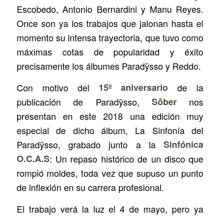
Escobedo, Antonio Bernardini y Manu Reyes.
Once son ya los trabajos que jalonan hasta el
momento su intensa trayectoria, que tuvo como
máximas cotas de popularidad y éxito
precisamente los álbumes
Paradÿsso
y
Reddo
.
Con motivo del
15º aniversario
de la
publicación de
Paradÿsso
,
Sôber
nos
presentan en este 2018 una edición muy
especial de dicho álbum,
La Sinfonía del
Paradÿsso
, grabado junto a la
Sinfónica
O.C.A.S
: Un repaso histórico de un disco que
rompió moldes, toda vez que supuso un punto
de inflexión en su carrera profesional.
El trabajo verá la luz el 4 de mayo, pero ya