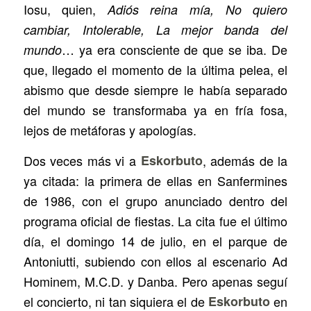
Iosu, quien,
Adiós reina mía, No quiero
cambiar, Intolerable, La mejor banda del
… ya era consciente de que se iba. De
mundo
que, llegado el momento de la última pelea, el
abismo que desde siempre le había separado
del mundo se transformaba ya en fría fosa,
lejos de metáforas y apologías.
Dos veces más vi a
Eskorbuto
, además de la
ya citada: la primera de ellas en Sanfermines
de 1986, con el grupo anunciado dentro del
programa oficial de fiestas. La cita fue el último
día, el domingo 14 de julio, en el parque de
Antoniutti, subiendo con ellos al escenario Ad
Hominem, M.C.D. y Danba. Pero apenas seguí
el concierto, ni tan siquiera el de
Eskorbuto
en