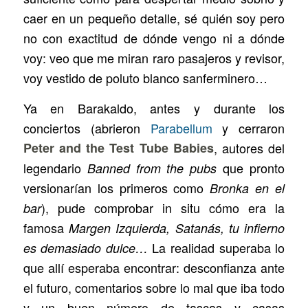
caer en un pequeño detalle, sé quién soy pero
no con exactitud de dónde vengo ni a dónde
voy: veo que me miran raro pasajeros y revisor,
voy vestido de poluto blanco sanferminero…
Ya en Barakaldo, antes y durante los
conciertos (abrieron
Parabellum
y cerraron
Peter and the Test Tube Babies
, autores del
legendario
que pronto
Banned from the pubs
versionarían los primeros como
Bronka en el
), pude comprobar in situ cómo era la
bar
famosa
Margen Izquierda, Satanás, tu infierno
La realidad superaba lo
es demasiado dulce…
que allí esperaba encontrar: desconfianza ante
el futuro, comentarios sobre lo mal que iba todo
y un buen número de tascas y casas