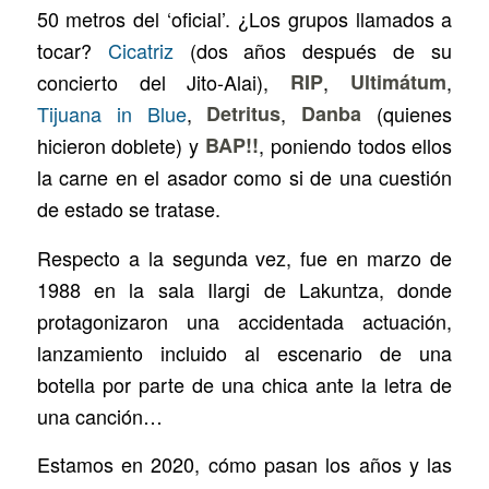
50 metros del ‘oficial’. ¿Los grupos llamados a
tocar?
Cicatriz
(dos años después de su
concierto del Jito-Alai),
RIP
,
Ultimátum
,
Tijuana in Blue
,
Detritus
,
Danba
(quienes
hicieron doblete) y
BAP!!
, poniendo todos ellos
la carne en el asador como si de una cuestión
de estado se tratase.
Respecto a la segunda vez, fue en marzo de
1988 en la sala Ilargi de Lakuntza, donde
protagonizaron una accidentada actuación,
lanzamiento incluido al escenario de una
botella por parte de una chica ante la letra de
una canción…
Estamos en 2020, cómo pasan los años y las