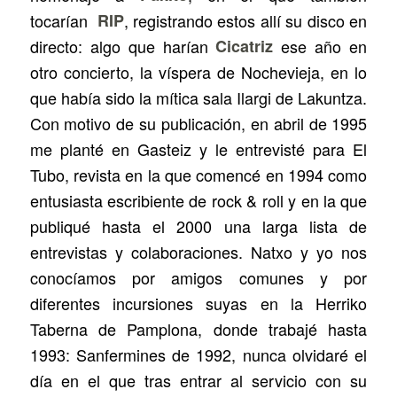
tocarían
RIP
, registrando estos allí su disco en
directo: algo que harían
Cicatriz
ese año en
otro concierto, la víspera de Nochevieja, en lo
que había sido la mítica sala Ilargi de Lakuntza.
Con motivo de su publicación, en abril de 1995
me planté en Gasteiz y le entrevisté para El
Tubo, revista en la que comencé en 1994 como
entusiasta escribiente de rock & roll y en la que
publiqué hasta el 2000 una larga lista de
entrevistas y colaboraciones. Natxo y yo nos
conocíamos por amigos comunes y por
diferentes incursiones suyas en la Herriko
Taberna de Pamplona, donde trabajé hasta
1993: Sanfermines de 1992, nunca olvidaré el
día en el que tras entrar al servicio con su