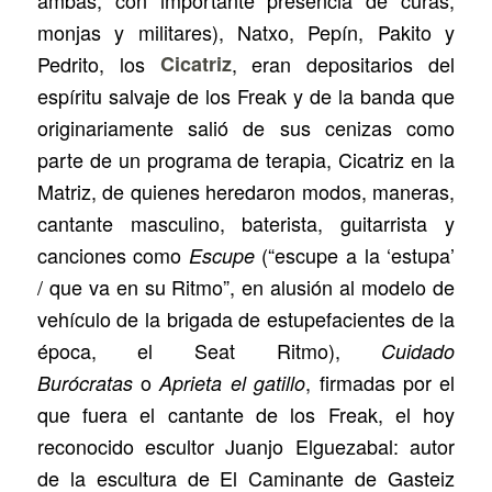
ambas, con importante presencia de curas,
monjas y militares), Natxo, Pepín, Pakito y
Pedrito, los
Cicatriz
, eran depositarios del
espíritu salvaje de los Freak y de la banda que
originariamente salió de sus cenizas como
parte de un programa de terapia, Cicatriz en la
Matriz, de quienes heredaron modos, maneras,
cantante masculino, baterista, guitarrista y
canciones como
(“escupe a la ‘estupa’
Escupe
/ que va en su Ritmo”, en alusión al modelo de
vehículo de la brigada de estupefacientes de la
época, el Seat Ritmo),
Cuidado
o
, firmadas por el
Burócratas
Aprieta el gatillo
que fuera el cantante de los Freak, el hoy
reconocido escultor Juanjo Elguezabal: autor
de la escultura de El Caminante de Gasteiz