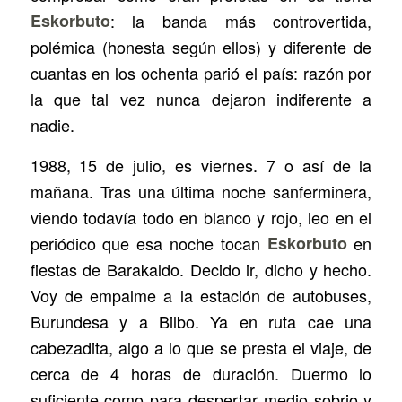
Eskorbuto
: la banda más controvertida,
polémica (honesta según ellos) y diferente de
cuantas en los ochenta parió el país: razón por
la que tal vez nunca dejaron indiferente a
nadie.
1988, 15 de julio, es viernes. 7 o así de la
mañana. Tras una última noche sanferminera,
viendo todavía todo en blanco y rojo, leo en el
periódico que esa noche tocan
Eskorbuto
en
fiestas de Barakaldo. Decido ir, dicho y hecho.
Voy de empalme a la estación de autobuses,
Burundesa y a Bilbo. Ya en ruta cae una
cabezadita, algo a lo que se presta el viaje, de
cerca de 4 horas de duración. Duermo lo
suficiente como para despertar medio sobrio y