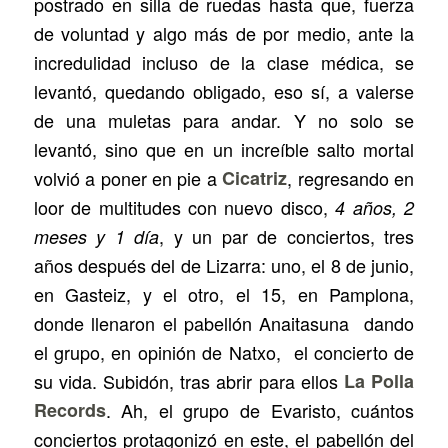
postrado en silla de ruedas hasta que, fuerza
de voluntad y algo más de por medio, ante la
incredulidad incluso de la clase médica, se
levantó, quedando obligado, eso sí, a valerse
de una muletas para andar. Y no solo se
levantó, sino que en un increíble salto mortal
volvió a poner en pie a
Cicatriz
, regresando en
loor de multitudes con nuevo disco,
4 años, 2
, y un par de conciertos, tres
meses y 1 día
años después del de Lizarra: uno, el 8 de junio,
en Gasteiz, y el otro, el 15, en Pamplona,
donde llenaron el pabellón Anaitasuna dando
el grupo, en opinión de Natxo, el concierto de
su vida. Subidón, tras abrir para ellos
La Polla
Records
. Ah, el grupo de Evaristo, cuántos
conciertos protagonizó en este, el pabellón del