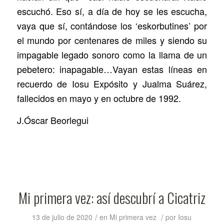
escuchó. Eso sí, a día de hoy se les escucha,
vaya que sí, contándose los ‘eskorbutines’ por
el mundo por centenares de miles y siendo su
impagable legado sonoro como la llama de un
pebetero: inapagable…Vayan estas líneas en
recuerdo de Iosu Expósito y Jualma Suárez,
fallecidos en mayo y en octubre de 1992.
J.Óscar Beorlegui
Mi primera vez: así descubrí a Cicatriz
/
/
13 de julio de 2020
en
Mi primera vez
por
Iosu