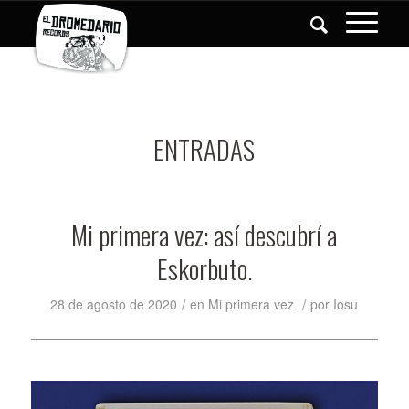
ENTRADAS
Mi primera vez: así descubrí a
Eskorbuto.
/
/
28 de agosto de 2020
en
Mi primera vez
por
Iosu