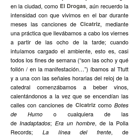
en la ciudad, como
El Drogas
, aún recuerdo la
intensidad con que vivimos en el bar durante
meses las canciones de
Cicatriz
, mediante
una práctica que llevábamos a cabo los viernes
a partir de las ocho de la tarde; cuando
intuíamos cargado el ambiente, esto es, casi
todos los fines de semana (“son las ocho y qué
follón / en la manifestación…”) íbamos al Ttutt
y a una con las señales horarias del reloj de la
catedral comenzábamos a beber vinos,
calentándonos a la vez que se encendían las
calles con canciones de
Cicatriz
como
Botes
o cualquiera de las
de Humo
de
;
, de la Polla
Inadaptados
Era un hombre
Records;
, de
La línea del frente