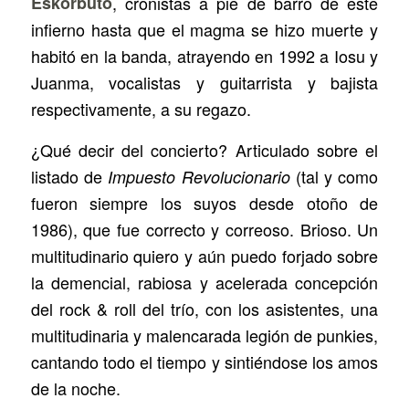
Eskorbuto
, cronistas a pie de barro de este
infierno hasta que el magma se hizo muerte y
habitó en la banda, atrayendo en 1992 a Iosu y
Juanma, vocalistas y guitarrista y bajista
respectivamente, a su regazo.
¿Qué decir del concierto? Articulado sobre el
listado de
(tal y como
Impuesto Revolucionario
fueron siempre los suyos desde otoño de
1986), que fue correcto y correoso. Brioso. Un
multitudinario quiero y aún puedo forjado sobre
la demencial, rabiosa y acelerada concepción
del rock & roll del trío, con los asistentes, una
multitudinaria y malencarada legión de punkies,
cantando todo el tiempo y sintiéndose los amos
de la noche.