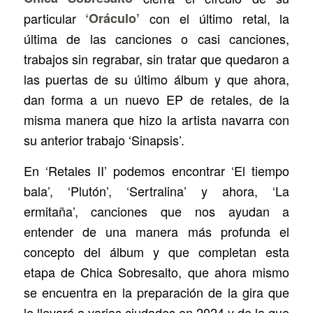
particular
‘Oráculo’
con el último retal, la
última de las canciones o casi canciones,
trabajos sin regrabar, sin tratar que quedaron a
las puertas de su último álbum y que ahora,
dan forma a un nuevo EP de retales, de la
misma manera que hizo la artista navarra con
su anterior trabajo ‘Sinapsis’.
En ‘Retales II’ podemos encontrar ‘El tiempo
bala’, ‘Plutón’, ‘Sertralina’ y ahora, ‘La
ermitaña’, canciones que nos ayudan a
entender de una manera más profunda el
concepto del álbum y que completan esta
etapa de Chica Sobresalto, que ahora mismo
se encuentra en la preparación de la gira que
le llevará a varias ciudades en 2024 y de la que