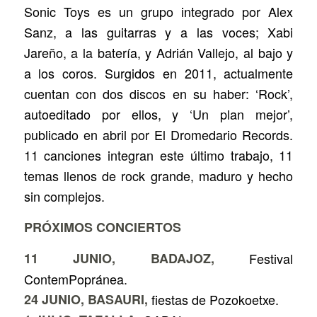
Sonic Toys es un grupo integrado por Alex
Sanz, a las guitarras y a las voces; Xabi
Jareño, a la batería, y Adrián Vallejo, al bajo y
a los coros. Surgidos en 2011, actualmente
cuentan con dos discos en su haber: ‘Rock’,
autoeditado por ellos, y ‘Un plan mejor’,
publicado en abril por El Dromedario Records.
11 canciones integran este último trabajo, 11
temas llenos de rock grande, maduro y hecho
sin complejos.
PRÓXIMOS CONCIERTOS
11 JUNIO, BADAJOZ,
Festival
ContemPopránea.
24 JUNIO, BASAURI,
fiestas de Pozokoetxe.