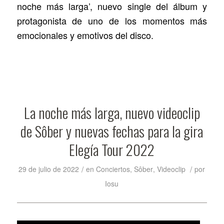
noche más larga’, nuevo single del álbum y
protagonista de uno de los momentos más
emocionales y emotivos del disco.
La noche más larga, nuevo videoclip
de Sôber y nuevas fechas para la gira
Elegía Tour 2022
/
/
29 de julio de 2022
en
Conciertos
,
Sôber
,
Videoclip
por
Iosu