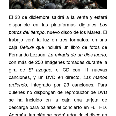
El 23 de diciembre saldrá a la venta y estará
disponible en las plataformas digitales
Los
, nuevo disco de los Marea. El
potros del tiempo
trabajo verá la luz en tres formatos: en una
caja
que incluirá un libro de fotos de
Deluxe
Fernando Lezaun,
,
La mirada de un dios tuerto
con más de 250 imágenes tomadas durante la
gira de
el CD con 11 nuevas
El azogue,
canciones, y un DVD en directo,
Las manos
, integrado por 23 canciones. Para
ardiendo
quienes no dispongan de reproductor de DVD
se ha incluido en la caja una tarjeta de
descarga para bajarse el concierto en Full HD.
Además, también se podrá adquirir el disco en