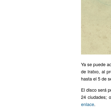
Ya se puede ad
de Iratxo, al 
hasta el 5 de s
El disco será 
24 ciudades; o
enlace
.