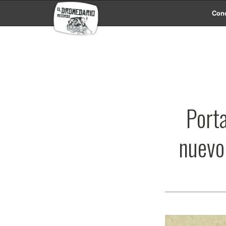
Conc
Porta
nuevo 