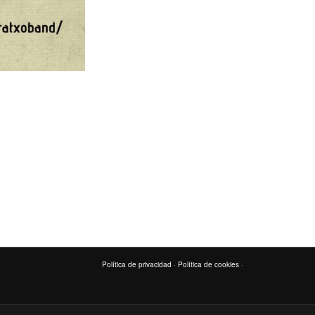
Política de privacidad
·
Política de cookies
·