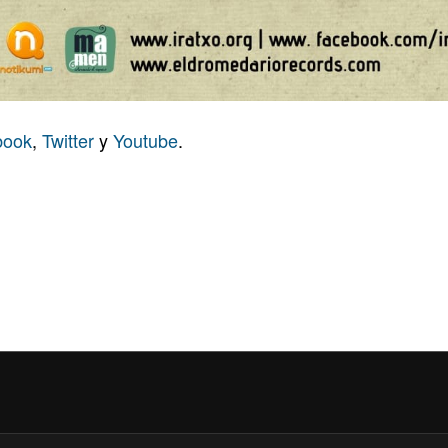
book
,
Twitter
y
Youtube
.