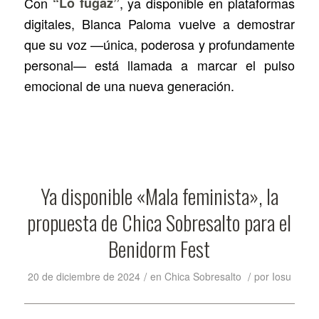
Con
“Lo fugaz”
, ya disponible en plataformas
digitales, Blanca Paloma vuelve a demostrar
que su voz —única, poderosa y profundamente
personal— está llamada a marcar el pulso
emocional de una nueva generación.
Ya disponible «Mala feminista», la
propuesta de Chica Sobresalto para el
Benidorm Fest
/
/
20 de diciembre de 2024
en
Chica Sobresalto
por
Iosu