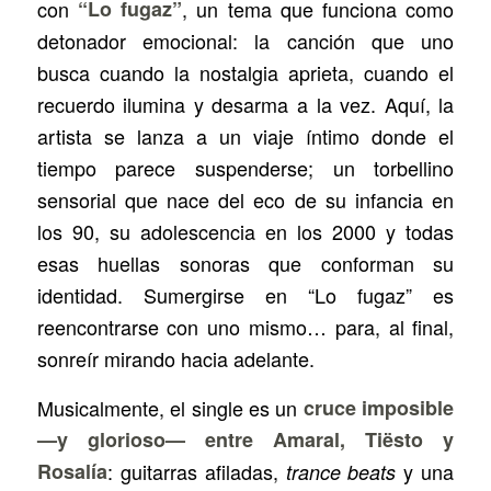
con
“Lo fugaz”
, un tema que funciona como
detonador emocional: la canción que uno
busca cuando la nostalgia aprieta, cuando el
recuerdo ilumina y desarma a la vez. Aquí, la
artista se lanza a un viaje íntimo donde el
tiempo parece suspenderse; un torbellino
sensorial que nace del eco de su infancia en
los 90, su adolescencia en los 2000 y todas
esas huellas sonoras que conforman su
identidad. Sumergirse en “Lo fugaz” es
reencontrarse con uno mismo… para, al final,
sonreír mirando hacia adelante.
Musicalmente, el single es un
cruce imposible
—y glorioso— entre Amaral, Tiësto y
Rosalía
: guitarras afiladas,
y una
trance beats