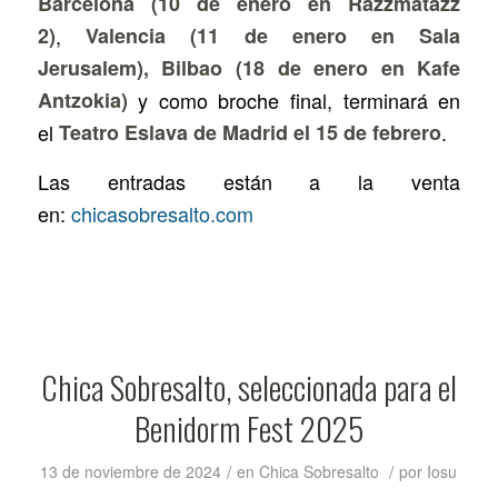
Barcelona (10 de enero en Razzmatazz
2)
,
Valencia (11 de enero en Sala
Jerusalem),
Bilbao (18 de enero en Kafe
Antzokia)
y como broche final, terminará en
el
Teatro Eslava de Madrid el 15 de febrero
.
Las entradas están a la venta
en:
chicasobresalto.com
Chica Sobresalto, seleccionada para el
Benidorm Fest 2025
/
/
13 de noviembre de 2024
en
Chica Sobresalto
por
Iosu